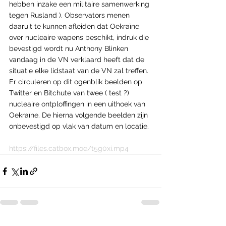
hebben inzake een militaire samenwerking 
tegen Rusland ). Observators menen 
daaruit te kunnen afleiden dat Oekraïne 
over nucleaire wapens beschikt, indruk die 
bevestigd wordt nu Anthony Blinken 
vandaag in de VN verklaard heeft dat de 
situatie elke lidstaat van de VN zal treffen.
Er circuleren op dit ogenblik beelden op 
Twitter en Bitchute van twee ( test ?) 
nucleaire ontploffingen in een uithoek van 
Oekraïne. De hierna volgende beelden zijn 
onbevestigd op vlak van datum en locatie.
https://files.catbox.moe/t5g0xi.mp4