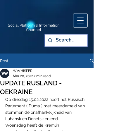
Social Platform & Information
Channel
Post
WWHISPER
Mar 20, 2022
2 min read
UPDATE RUSLAND -
OEKRAINE
Op dinsdag 15.02.2022 heeft het Russisch 
Parlement ( Duma ) met meerderheid van 
stemmen de onafhankelijkheid van 
Luhansk en Donetsk erkend.
Woensdag heeft de Kremlin 