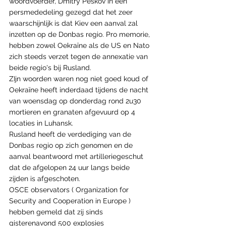
woordvoerder, Dmitry Peskov in een 
persmededeling gezegd dat het zeer 
waarschijnlijk is dat Kiev een aanval zal 
inzetten op de Donbas regio. Pro memorie, 
hebben zowel Oekraïne als de US en Nato 
zich steeds verzet tegen de annexatie van 
beide regio's bij Rusland.
ZIjn woorden waren nog niet goed koud of 
Oekraïne heeft inderdaad tijdens de nacht 
van woensdag op donderdag rond 2u30 
mortieren en granaten afgevuurd op 4 
locaties in Luhansk.
Rusland heeft de verdediging van de 
Donbas regio op zich genomen en de 
aanval beantwoord met artilleriegeschut 
dat de afgelopen 24 uur langs beide 
zijden is afgeschoten.
OSCE observators ( Organization for 
Security and Cooperation in Europe ) 
hebben gemeld dat zij sinds 
gisterenavond 500 explosies 