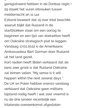
geregistreerd hebben in de Donbas regio + 
29 staakt het vuren inbreuken tussen 
middernacht en 11 uur.
Estland beweert dat zij over Intel beschikt 
waaruit blijkt dat Rusland in de 
startblokken staat om een oorlog te 
beginnen en een lijst van doelwitten heeft 
om Oekraïne strategisch plat te leggen.
Vandaag 17.02.2022 is de Amerikaans 
Ambassadeur Bart Gorman door Rusland 
uit het land gezet.
Kort nadien heeft Biden verklaard dat de 
kans zeer groot is dat Rusland Oekraïne 
zal binnen vallen. "My sense is it will 
happen within the next several days "
De UK en Polen hebben evenzo vandaag 
verklaard dat Oekraïne geen militaire 
bijstand nodig heeft ( wat zeer vreemd is 
nu de drie landen recentelijk een 
trilaterale overeenkomst afgesloten 