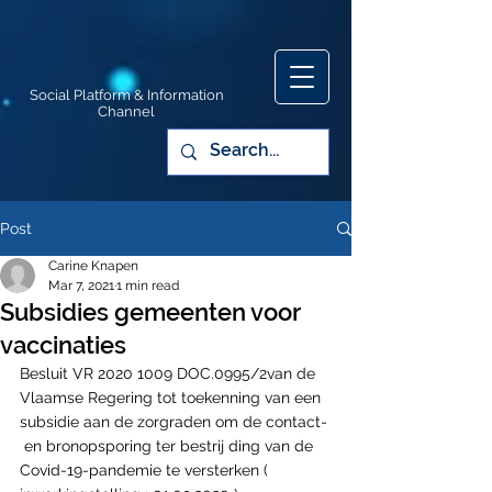
Social Platform & Information
Channel
Post
Carine Knapen
Mar 7, 2021
1 min read
Subsidies gemeenten voor
vaccinaties
Besluit VR 2020 1009 DOC.0995/2van de 
Vlaamse Regering tot toekenning van een 
subsidie aan de zorgraden om de contact- 
 en bronopsporing ter bestrij ding van de 
Covid-19-pandemie te versterken ( 