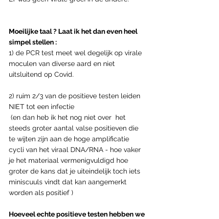
Moeilijke taal ? Laat ik het dan even heel 
simpel stellen :
1) de PCR test meet wel degelijk op virale 
moculen van diverse aard en niet 
uitsluitend op Covid.
2) ruim 2/3 van de positieve testen leiden 
NIET tot een infectie
 (en dan heb ik het nog niet over  het 
steeds groter aantal valse positieven die 
te wijten zijn aan de hoge amplificatie 
cycli van het viraal DNA/RNA - hoe vaker 
je het materiaal vermenigvuldigd hoe 
groter de kans dat je uiteindelijk toch iets 
miniscuuls vindt dat kan aangemerkt 
worden als positief )
Hoeveel echte positieve testen hebben we 