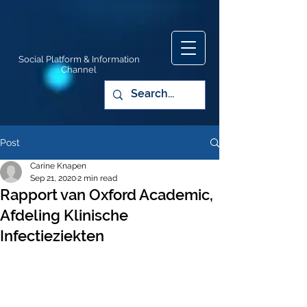
Social Platform & Information
Channel
Post
Carine Knapen
Sep 21, 2020
2 min read
Rapport van Oxford Academic,
Afdeling Klinische
Infectieziekten