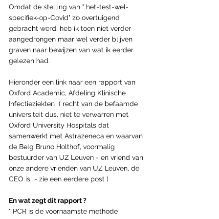
Omdat de stelling van " het-test-wel-
specifiek-op-Covid" zo overtuigend 
gebracht werd, heb ik toen niet verder 
aangedrongen maar wel verder blijven 
graven naar bewijzen van wat ik eerder 
gelezen had.
Hieronder een link naar een rapport van 
Oxford Academic, Afdeling Klinische 
Infectieziekten  ( recht van de befaamde 
universiteit dus, niet te verwarren met 
Oxford University Hospitals dat 
samenwerkt met Astrazeneca en waarvan 
de Belg Bruno Holthof, voormalig 
bestuurder van UZ Leuven - en vriend van 
onze andere vrienden van UZ Leuven, de 
CEO is  - zie een eerdere post ) 
En wat zegt dit rapport ?
" PCR is de voornaamste methode 