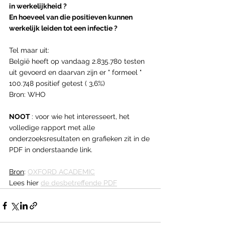
in werkelijkheid ?
En hoeveel van die positieven kunnen 
werkelijk leiden tot een infectie ? 
Tel maar uit:
België heeft op vandaag 2.835.780 testen 
uit gevoerd en daarvan zijn er " formeel " 
100.748 positief getest ( 3,6%)
Bron: WHO 
NOOT 
: voor wie het interesseert, het 
volledige rapport met alle 
onderzoeksresultaten en grafieken zit in de 
PDF in onderstaande link.
Bron
: 
OXFORD ACADEMIC
Lees hier 
de desbetreffende PDF