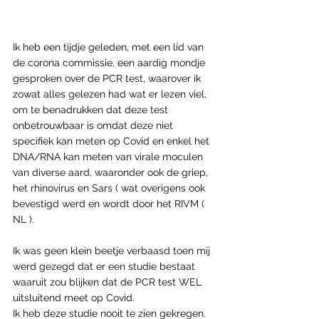
Ik heb een tijdje geleden, met een lid van 
de corona commissie, een aardig mondje 
gesproken over de PCR test, waarover ik 
zowat alles gelezen had wat er lezen viel, 
om te benadrukken dat deze test 
onbetrouwbaar is omdat deze niet 
specifiek kan meten op Covid en enkel het 
DNA/RNA kan meten van virale moculen 
van diverse aard, waaronder ook de griep, 
het rhinovirus en Sars ( wat overigens ook 
bevestigd werd en wordt door het RIVM ( 
NL ).
Ik was geen klein beetje verbaasd toen mij 
werd gezegd dat er een studie bestaat 
waaruit zou blijken dat de PCR test WEL 
uitsluitend meet op Covid. 
Ik heb deze studie nooit te zien gekregen. 