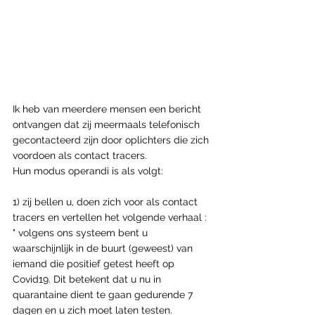
Ik heb van meerdere mensen een bericht 
ontvangen dat zij meermaals telefonisch 
gecontacteerd zijn door oplichters die zich 
voordoen als contact tracers. 
Hun modus operandi is als volgt:
1) zij bellen u, doen zich voor als contact 
tracers en vertellen het volgende verhaal :
" volgens ons systeem bent u 
waarschijnlijk in de buurt (geweest) van 
iemand die positief getest heeft op 
Covid19. Dit betekent dat u nu in 
quarantaine dient te gaan gedurende 7 
dagen en u zich moet laten testen.