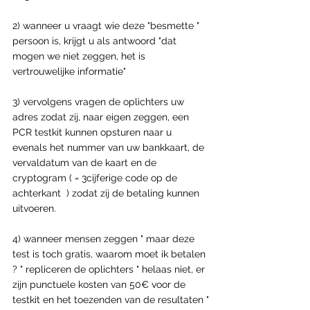
2) wanneer u vraagt wie deze "besmette " 
persoon is, krijgt u als antwoord "dat 
mogen we niet zeggen, het is 
vertrouwelijke informatie"
3) vervolgens vragen de oplichters uw 
adres zodat zij, naar eigen zeggen, een 
PCR testkit kunnen opsturen naar u  
evenals het nummer van uw bankkaart, de 
vervaldatum van de kaart en de 
cryptogram ( = 3cijferige code op de 
achterkant  ) zodat zij de betaling kunnen 
uitvoeren. 
4) wanneer mensen zeggen " maar deze 
test is toch gratis, waarom moet ik betalen 
? " repliceren de oplichters " helaas niet, er 
zijn punctuele kosten van 50€ voor de 
testkit en het toezenden van de resultaten "