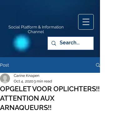
Social Platform & Information
Channel
Post
Carine Knapen
Oct 4, 2020
3 min read
OPGELET VOOR OPLICHTERS!!
ATTENTION AUX
ARNAQUEURS!!