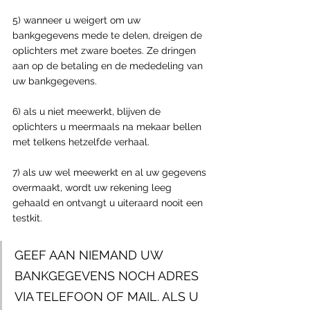
5) wanneer u weigert om uw 
bankgegevens mede te delen, dreigen de 
oplichters met zware boetes. Ze dringen 
aan op de betaling en de mededeling van 
uw bankgegevens.
6) als u niet meewerkt, blijven de 
oplichters u meermaals na mekaar bellen 
met telkens hetzelfde verhaal.
7) als uw wel meewerkt en al uw gegevens 
overmaakt, wordt uw rekening leeg 
gehaald en ontvangt u uiteraard nooit een 
testkit.
GEEF AAN NIEMAND UW 
BANKGEGEVENS NOCH ADRES 
VIA TELEFOON OF MAIL. ALS U 