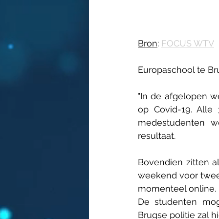
Bron
: 
FOCUS WTV
Europaschool te Br
"In de afgelopen w
op Covid-19. Alle
medestudenten wor
resultaat. 
Bovendien zitten al
weekend voor twee 
momenteel online. 
De studenten mog
Brugse politie zal 