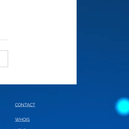
E OF CONDUCT FOR
RNALISM
CONTACT
WHOIS