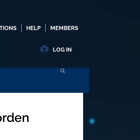
TIONS
HELP
MEMBERS
LOG IN
orden
.