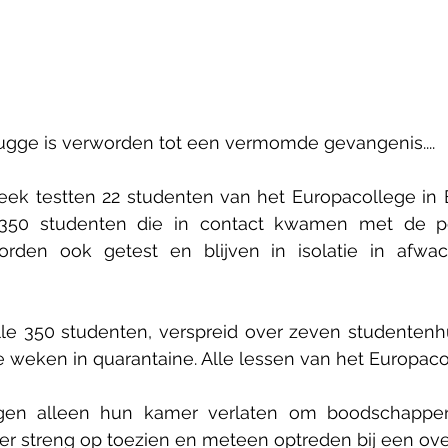
ugge is verworden tot een vermomde gevangenis....
eek testten 22 studenten van het Europacollege in B
 350 studenten die in contact kwamen met de pos
den ook getest en blijven in isolatie in afwac
le 350 studenten, verspreid over zeven studentenhui
weken in quarantaine. Alle lessen van het Europaco
en alleen hun kamer verlaten om boodschappen
hier streng op toezien en meteen optreden bij een ove