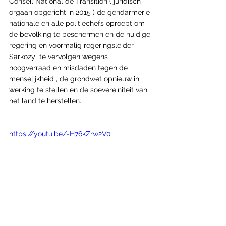
Conseil National de Transition ( juridisch 
orgaan opgericht in 2015 ) de gendarmerie 
nationale en alle politiechefs oproept om 
de bevolking te beschermen en de huidige 
regering en voormalig regeringsleider 
Sarkozy  te vervolgen wegens 
hoogverraad en misdaden tegen de 
menselijkheid , de grondwet opnieuw in 
werking te stellen en de soevereiniteit van 
het land te herstellen.
https://youtu.be/-H76kZrw2V0