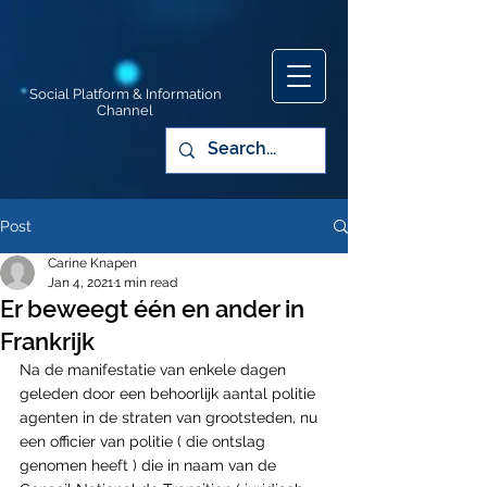
Social Platform & Information
Channel
Post
Carine Knapen
Jan 4, 2021
1 min read
Er beweegt één en ander in
Frankrijk
Na de manifestatie van enkele dagen 
geleden door een behoorlijk aantal politie 
agenten in de straten van grootsteden, nu 
een officier van politie ( die ontslag 
genomen heeft ) die in naam van de 