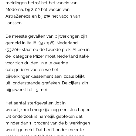
meldingen betrof het het vaccin van  
Moderna, bij 2102 het vaccin van 
AstraZeneca en bij 235 het vaccin van  
Janssen.
De meeste gevallen van bijwerkingen zijn 
gemeld in Italië  (59.098). Nederland 
(53.206) staat op de tweede plek. Alleen in 
de  categorie Pfizer moet Nederland Italië 
voor zich dulden. In alle overige  
categorieën voeren we het 
bijwerkingenklassement aan, zoals blijkt 
uit  onderstaande grafieken. De cijfers zijn 
bijgewerkt tot 15 mei.
Het aantal sterfgevallen ligt in 
werkelijkheid mogelijk  nog een stuk hoger. 
Uit onderzoek is namelijk gebleken dat 
minder dan 1  procent van de bijwerkingen 
wordt gemeld. Dat heeft onder meer te 