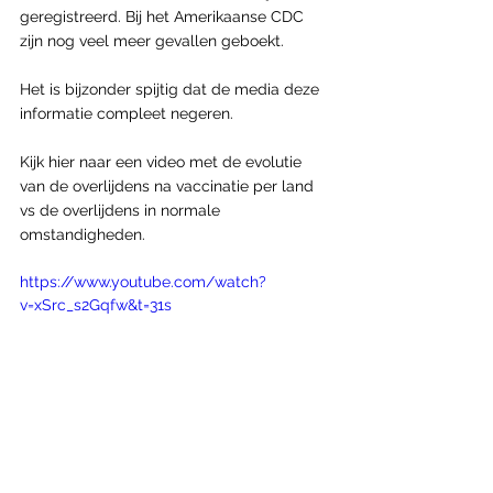
geregistreerd. Bij het Amerikaanse CDC 
zijn nog veel meer gevallen geboekt.
Het is bijzonder spijtig dat de media deze 
informatie compleet negeren.
Kijk hier naar een video met de evolutie 
van de overlijdens na vaccinatie per land 
vs de overlijdens in normale 
omstandigheden.
https://www.youtube.com/watch?
v=xSrc_s2Gqfw&t=31s