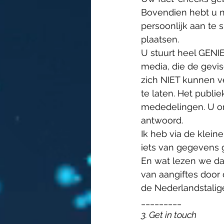
Bovendien hebt u n
persoonlijk aan te
plaatsen. 
U stuurt heel GENIE
media, die de gevi
zich NIET kunnen v
te laten. Het publi
mededelingen. U on
antwoord. 
Ik heb via de kleine
iets van gegevens 
En wat lezen we da
van aangiftes door 
de Nederlandstalige
_________
3. Get in touch