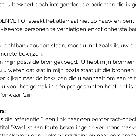
t  u beweert doch integendeel de berichten die ik g
CE ! Of steekt het allemaal niet zo nauw en bent u
eviseerde personen te vernietigen en/of onherstelba
n rechtbank zouden staan, moet u, net zoals ik, uw c
ncrete bewijzen. 
an mijn posts de bron gevoegd.  U hebt mijn bronnen 
 u weten dat wat in mijn posts staat uit die bronnen 
r kijken naar de bewijzen die u aanhaalt om aan te 
e u voor het gemak in één pot gesmeten hebt, dat is 
"onwaar "zijn. 
s:
is die referentie ? een link naar een eerder fact-chec
tel "Waslijst aan foute beweringen over mondmasker
-check weer een reeks verwijzigingen naar eerdere fa