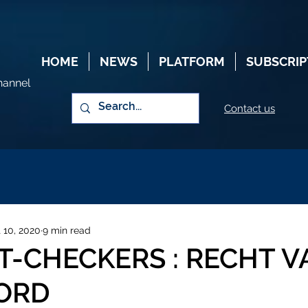
HOME
NEWS
PLATFORM
SUBSCRIP
hannel
Contact us
 10, 2020
9 min read
T-CHECKERS : RECHT V
ORD