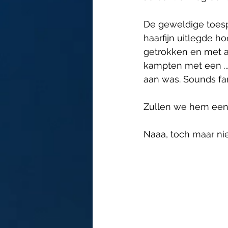
De geweldige toespr
haarfijn uitlegde h
getrokken en met a
kampten met een ...
aan was. Sounds fam
Zullen we hem eens
Naaa, toch maar nie