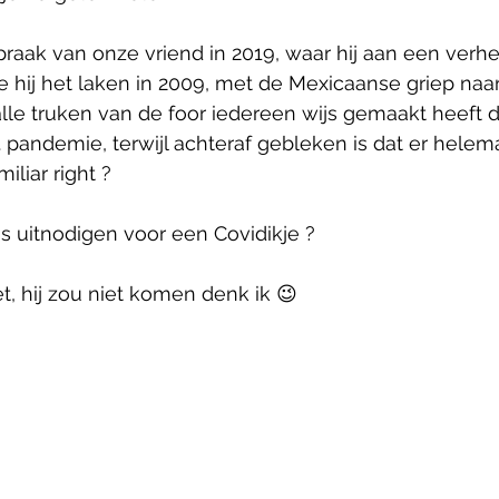
aak van onze vriend in 2019, waar hij aan een verhee
oe hij het laken in 2009, met de Mexicaanse griep naar
lle truken van de foor iedereen wijs gemaakt heeft 
 pandemie, terwijl achteraf gebleken is dat er helema
iliar right ?
 uitnodigen voor een Covidikje ? 
t, hij zou niet komen denk ik 😉