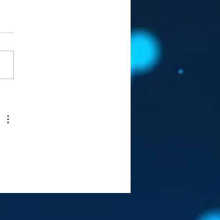
E OF CONDUCT FOR
RNALISM