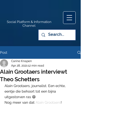
Social Platform & Information
Channel
Post
Carine Knapen
Apr 28, 2021
12 min read
Alain Grootaers interviewt
Theo Schetters
Alain Grootaers, journalist. Een echte, 
eentje die behoort tot een bijna 
uitgestorven ras 😄
Nog meer van dat 
Alain Grootaers
!