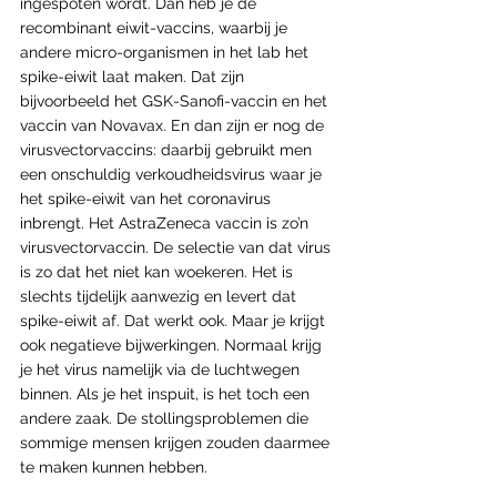
ingespoten wordt. Dan heb je de 
recombinant eiwit-vaccins, waarbij je 
andere micro-organismen in het lab het 
spike-eiwit laat maken. Dat zijn 
bijvoorbeeld het GSK-Sanofi-vaccin en het 
vaccin van Novavax. En dan zijn er nog de 
virusvectorvaccins: daarbij gebruikt men 
een onschuldig verkoudheidsvirus waar je 
het spike-eiwit van het coronavirus 
inbrengt. Het AstraZeneca vaccin is zo’n 
virusvectorvaccin. De selectie van dat virus 
is zo dat het niet kan woekeren. Het is 
slechts tijdelijk aanwezig en levert dat 
spike-eiwit af. Dat werkt ook. Maar je krijgt 
ook negatieve bijwerkingen. Normaal krijg 
je het virus namelijk via de luchtwegen 
binnen. Als je het inspuit, is het toch een 
andere zaak. De stollingsproblemen die 
sommige mensen krijgen zouden daarmee 
te maken kunnen hebben.