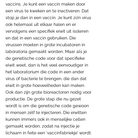
vaccins. Je kunt een vaccin maken door 
een virus te kweken en te inactiveren. Dat 
stop je dan in een vaccin. Je kunt zo’n virus 
ook helemaal uit elkaar halen en er 
vervolgens een specifiek eiwit uit isoleren 
en dat in een vaccin gebruiken. Die 
virussen moeten in grote incubatoren in 
laboratoria gemaakt worden. Maar als je 
de genetische code voor dat specifieke 
eiwit weet, dan is het veel eenvoudiger in 
het laboratorium die code in een ander 
virus of bacterie te brengen, die dan dat 
eiwit in grote hoeveelheden kan maken. 
Ook dan zijn grote bioreactoren nodig voor 
productie. De grote stap die nu gezet 
wordt is om die genetische code gewoon 
in mensen zélf te injecteren. Die eiwitten 
kunnen immers ook in menselijke cellen 
gemaakt worden, zodat na injectie je 
lichaam in feite een ‘vaccinfabriekje’ wordt. 