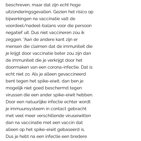
beschreven, maar dat zijn echt hoge 
uitzonderingsgevallen. Gezien het risico op 
bijwerkingen na vaccinatie valt de 
voordeel/nadeel-balans voor die persoon 
negatief uit. Dus niet vaccineren zou ik 
zeggen. “Aan de andere kant zijn er 
mensen die claimen dat de immuniteit die 
je krijgt door vaccinatie beter zou zijn dan 
de immuniteit die je verkrijgt door het 
doormaken van een corona-infectie. Dat is 
echt niet zo. Als je alleen gevaccineerd 
bent tegen het spike-eiwit, dan ben je 
mogelijk niet goed beschermd tegen 
virussen die een ander spike-eiwit hebben. 
Door een natuurlijke infectie echter wordt 
je immuunsysteem in contact gebracht 
met veel meer verschillende viruseiwitten 
dan na vaccinatie met een vaccin dat 
alleen op het spike-eiwit gebaseerd is. 
Dus je hebt na een infectie een bredere 