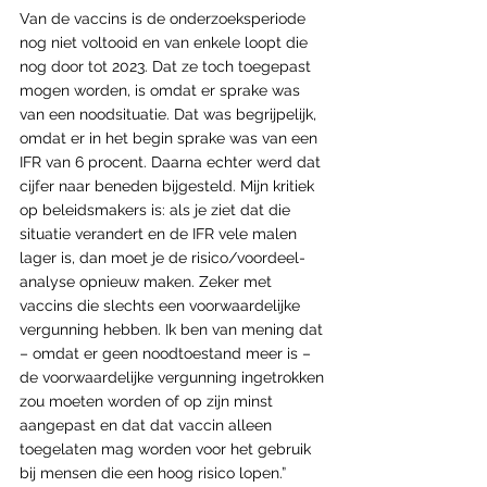
Van de vaccins is de onderzoeksperiode 
nog niet voltooid en van enkele loopt die 
nog door tot 2023. Dat ze toch toegepast 
mogen worden, is omdat er sprake was 
van een noodsituatie. Dat was begrijpelijk, 
omdat er in het begin sprake was van een 
IFR van 6 procent. Daarna echter werd dat 
cijfer naar beneden bijgesteld. Mijn kritiek 
op beleidsmakers is: als je ziet dat die 
situatie verandert en de IFR vele malen 
lager is, dan moet je de risico/voordeel-
analyse opnieuw maken. Zeker met 
vaccins die slechts een voorwaardelijke 
vergunning hebben. Ik ben van mening dat 
– omdat er geen noodtoestand meer is – 
de voorwaardelijke vergunning ingetrokken 
zou moeten worden of op zijn minst 
aangepast en dat dat vaccin alleen 
toegelaten mag worden voor het gebruik 
bij mensen die een hoog risico lopen.”