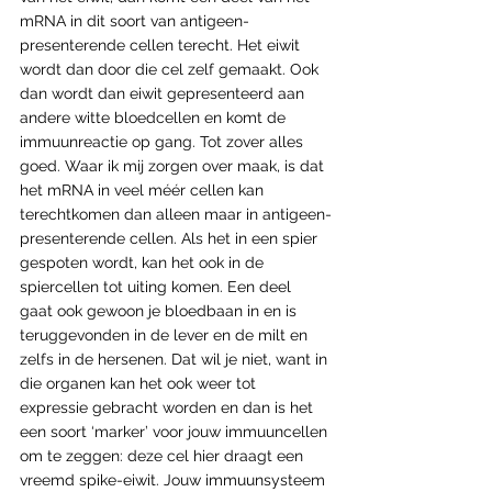
mRNA in dit soort van antigeen-
presenterende cellen terecht. Het eiwit 
wordt dan door die cel zelf gemaakt. Ook 
dan wordt dan eiwit gepresenteerd aan 
andere witte bloedcellen en komt de 
immuunreactie op gang. Tot zover alles 
goed. Waar ik mij zorgen over maak, is dat 
het mRNA in veel méér cellen kan 
terechtkomen dan alleen maar in antigeen-
presenterende cellen. Als het in een spier 
gespoten wordt, kan het ook in de 
spiercellen tot uiting komen. Een deel 
gaat ook gewoon je bloedbaan in en is 
teruggevonden in de lever en de milt en 
zelfs in de hersenen. Dat wil je niet, want in 
die organen kan het ook weer tot 
expressie gebracht worden en dan is het 
een soort ‘marker’ voor jouw immuuncellen 
om te zeggen: deze cel hier draagt een 
vreemd spike-eiwit. Jouw immuunsysteem 