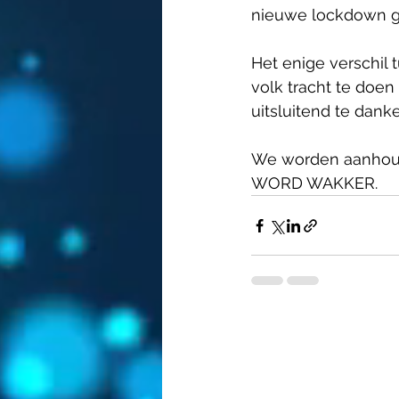
nieuwe lockdown ge
Het enige verschil 
volk tracht te doen
uitsluitend te dank
We worden aanhoude
WORD WAKKER.