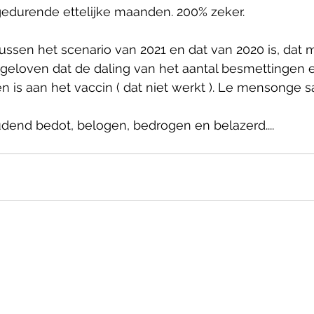
durende ettelijke maanden. 200% zeker.
tussen het scenario van 2021 en dat van 2020 is, dat 
 geloven dat de daling van het aantal besmettingen 
en is aan het vaccin ( dat niet werkt ). Le mensonge 
nd bedot, belogen, bedrogen en belazerd....