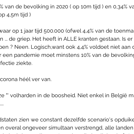
5% van de bevolking in 2020 ( op 10m tijd ) en 0,34% v
op 4,5m tijd )
waar op 1 jaar tijd 500.000 (ofwel 4,4% van de toenma
n ... de griep. Het heeft in ALLE kranten gestaan. Is e
en ? Neen. Logisch,want ook 4,4% voldoet niet aan 
 een pandemie moet minstens 10% van de bevolking
ectie ziekte.
corona héél ver van.
ze "' volharden in de boosheid. Niet enkel in België m
..
idstaten zien we constant dezelfde scenario's opduiken
 overal ongeveer simultaan verstrengd, alle landen