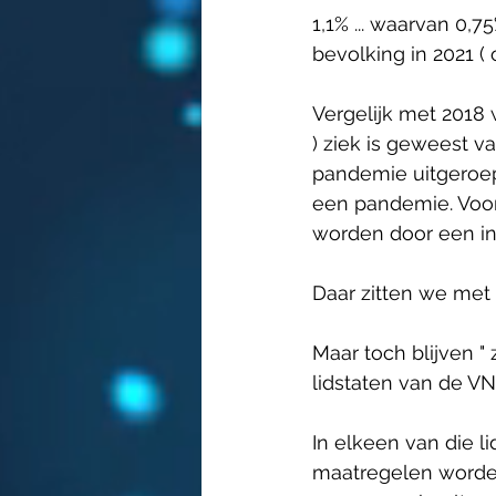
1,1% ... waarvan 0,7
bevolking in 2021 ( 
Vergelijk met 2018 
) ziek is geweest va
pandemie uitgeroep
een pandemie. Voor
worden door een inf
Daar zitten we met 
Maar toch blijven " 
lidstaten van de VN..
In elkeen van die l
maatregelen worden