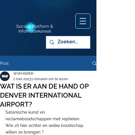
Sociaal Platform &
Informatiekanaal
Post
WWHISPER
2 mei 2023
1 minuten om te lezen
WAT IS ER AAN DE HAND OP
DENVER INTERNATIONAL
AIRPORT?
Satanische kunst en 
reclameboodschappen met reptielen.
Wie zit hier achter en welke boodschap 
willen ze brengen ?