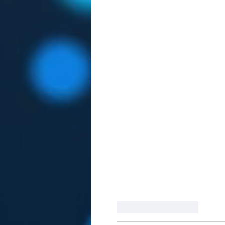
Like
Reageren