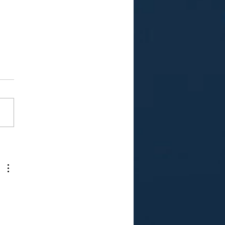
RAGSCODE
RNALISTIEK