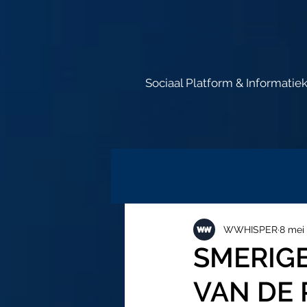
Sociaal Platform & Informatie
WWHISPER
8 mei
SMERIGE
VAN DE 