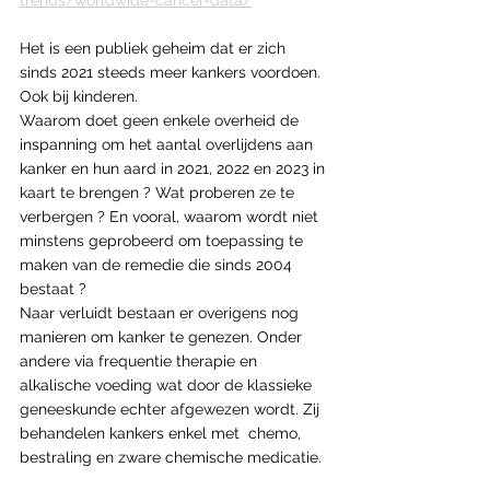
trends/worldwide-cancer-data/
Het is een publiek geheim dat er zich 
sinds 2021 steeds meer kankers voordoen. 
Ook bij kinderen.
Waarom doet geen enkele overheid de 
inspanning om het aantal overlijdens aan 
kanker en hun aard in 2021, 2022 en 2023 in 
kaart te brengen ? Wat proberen ze te 
verbergen ? En vooral, waarom wordt niet 
minstens geprobeerd om toepassing te 
maken van de remedie die sinds 2004 
bestaat ? 
Naar verluidt bestaan er overigens nog 
manieren om kanker te genezen. Onder  
andere via frequentie therapie en 
alkalische voeding wat door de klassieke 
geneeskunde echter afgewezen wordt. Zij 
behandelen kankers enkel met  chemo, 
bestraling en zware chemische medicatie.