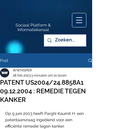
Sociaal Platform &
Informatiekanaal
Post
WWHISPER
28 feb 2023
3 minuten om te lezen
PATENT US2004/24.8858A1
09.12.2004 : REMEDIE TEGEN
KANKER
Op 9 juni 2003 heeft Parghi Kaumit H. een 
patentaanvraag ingediend voor een 
efficiënte remedie tegen kanker. 