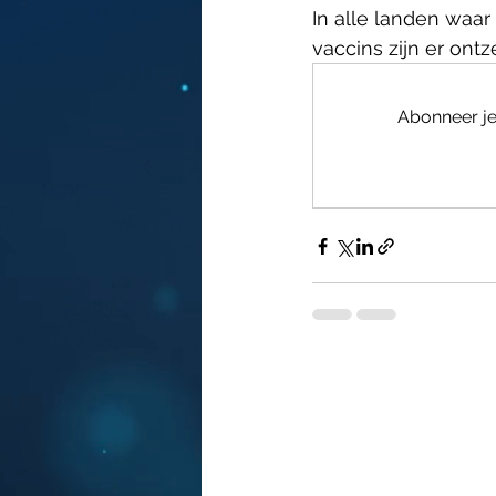
In alle landen waa
vaccins zijn er ont
Abonneer je