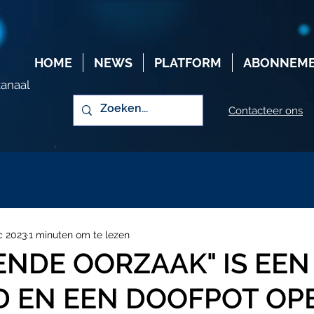
HOME
NEWS
PLATFORM
ABONNEM
kanaal
Contacteer ons
c 2023
1 minuten om te lezen
NDE OORZAAK" IS EEN
 EN EEN DOOFPOT OP