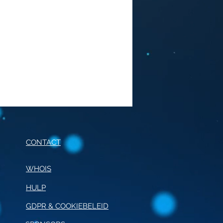
CONTACT
WHOIS
HULP
RAGSCODE
RNALISTIEK
GDPR & COOKIEBELEID