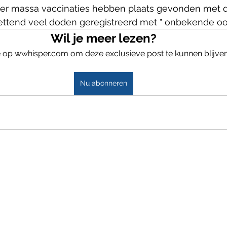
r er massa vaccinaties hebben plaats gevonden met 
zettend veel doden geregistreerd met " onbekende oor
Wil je meer lezen?
 op wwhisper.com om deze exclusieve post te kunnen blijven
Nu abonneren