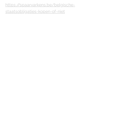
https://spaarvarkens.be/belgische-
staatsobligaties-kopen-of-niet