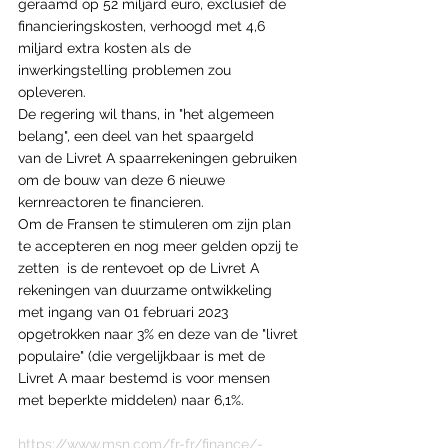
geraamd op 52 miljard euro, exclusief de 
financieringskosten, verhoogd met 4,6 
miljard extra kosten als de 
inwerkingstelling problemen zou 
opleveren.
De regering wil thans, in "het algemeen 
belang", een deel van het spaargeld 
van de Livret A spaarrekeningen gebruiken 
om de bouw van deze 6 nieuwe 
kernreactoren te financieren. 
Om de Fransen te stimuleren om zijn plan 
te accepteren en nog meer gelden opzij te 
zetten  is de rentevoet op de Livret A 
rekeningen van duurzame ontwikkeling 
met ingang van 01 februari 2023 
opgetrokken naar 3% en deze van de "livret 
populaire" (die vergelijkbaar is met de 
Livret A maar bestemd is voor mensen 
met beperkte middelen) naar 6,1%. 
https://www.msn.com/fr-fr/finance/-