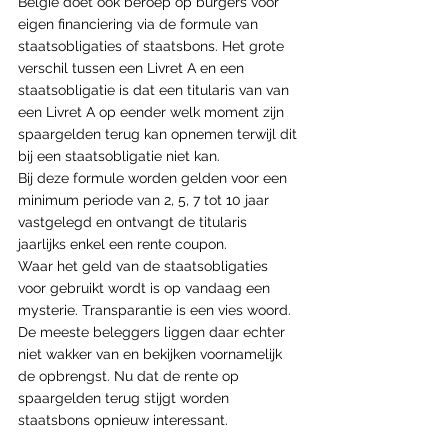
België doet ook beroep op burgers voor 
eigen financiering via de formule van 
staatsobligaties of staatsbons. Het grote 
verschil tussen een Livret A en een 
staatsobligatie is dat een titularis van van 
een Livret A op eender welk moment zijn 
spaargelden terug kan opnemen terwijl dit 
bij een staatsobligatie niet kan. 
Bij deze formule worden gelden voor een 
minimum periode van 2, 5, 7 tot 10 jaar 
vastgelegd en ontvangt de titularis 
jaarlijks enkel een rente coupon.
Waar het geld van de staatsobligaties 
voor gebruikt wordt is op vandaag een 
mysterie. Transparantie is een vies woord. 
De meeste beleggers liggen daar echter 
niet wakker van en bekijken voornamelijk 
de opbrengst. Nu dat de rente op 
spaargelden terug stijgt worden 
staatsbons opnieuw interessant.