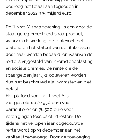
bedroeg het totaal aan tegoeden in 
december 2022 375 miljard euro.
De "Livret A" spaarrekening  is een door de 
staat gereglementeerd spaarproduct, 
waarvan de werking, de rentevoet, het 
plafond en het statuut van de titularissen 
door haar worden bepaald, en waarvan de 
rente is vrijgesteld van inkomstenbelasting 
en sociale premies. De rente die de 
spaargelden jaarlijks opleveren worden 
dus niet beschouwd als inkomsten en niet 
belast.
Het plafond voor het Livret A is 
vastgesteld op 22.950 euro voor 
particulieren en 76.500 euro voor 
verenigingen (exclusief intresten). De 
tijdens het verlopen jaar opgebouwde 
rente wordt op 31 december aan het 
kapitaal toegevoegd. Door de toevoeging 