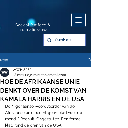
Sociaal Platform &
Informatiekanaal
Post
WWHISPER
28 mrt 2023
1 minuten om te lezen
HOE DE AFRIKAANSE UNIE
DENKT OVER DE KOMST VAN
KAMALA HARRIS EN DE USA
De Nigeriaanse woordvoerder van de 
Afrikaanse unie neemt geen blad voor de 
mond. " Rechuit. Ongezouten. Een ferme 
klap rond de oren van de USA.