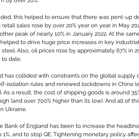
m by over 20%.
d, this helped to ensure that there was pent-up d
retail sales rose by over 20% year on year in May 2021
nother peak of nearly 10% in January 2022. At the same
elped to drive huge price increases in key industri
steel. Also, oil prices rose by approximately 67% in 2
 to date.
has collided with constraints on the global supply 
self-isolation rules and renewed lockdowns in China (
. As a result, the cost of shipping goods is around 35
h (and over 700% higher than its low). And all of this
in Ukraine.
 Bank of England has been to increase the headline 
to 1%, and to stop QE. Tightening monetary policy aff