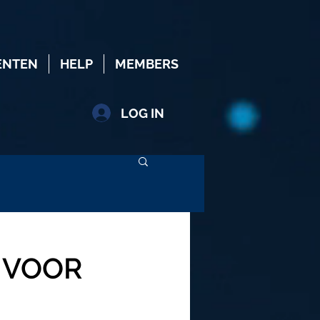
ENTEN
HELP
MEMBERS
LOG IN
 VOOR