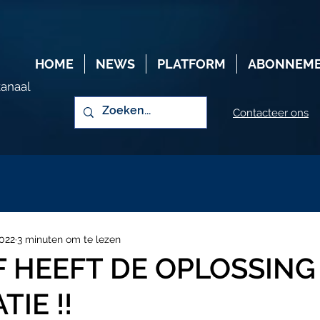
HOME
NEWS
PLATFORM
ABONNEM
kanaal
Contacteer ons
2022
3 minuten om te lezen
 HEEFT DE OPLOSSING
TIE !!