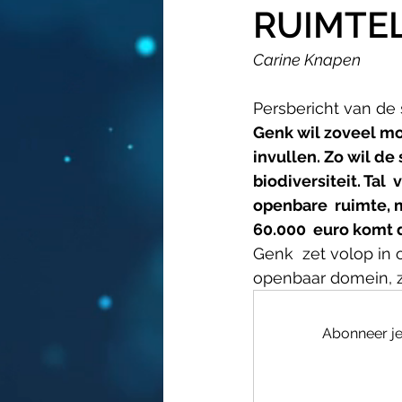
RUIMTEL
Carine Knapen
Persbericht van de
Genk wil zoveel mo
invullen. Zo wil de
biodiversiteit. Tal
openbare  ruimte, 
60.000  euro komt 
Genk  zet volop in 
openbaar domein, zo
Abonneer je