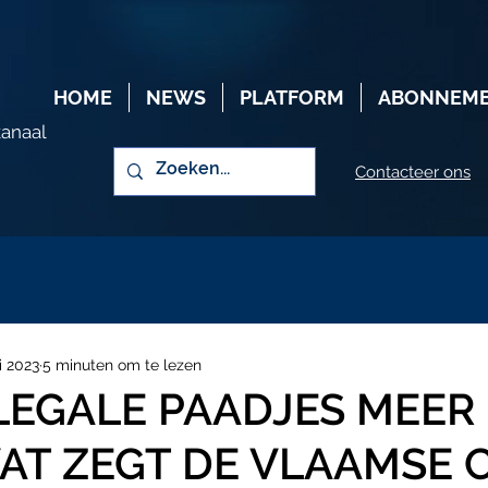
HOME
NEWS
PLATFORM
ABONNEM
kanaal
Contacteer ons
i 2023
5 minuten om te lezen
LEGALE PAADJES MEER
WAT ZEGT DE VLAAMSE