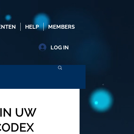
ENTEN
HELP
MEMBERS
LOG IN
 IN UW
 CODEX