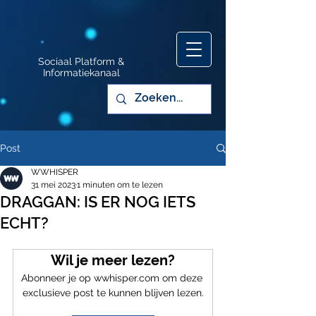
Sociaal Platform &
Informatiekanaal
Post
WWHISPER
31 mei 2023
1 minuten om te lezen
DRAGGAN: IS ER NOG IETS
ECHT?
Wil je meer lezen?
Abonneer je op wwhisper.com om deze 
exclusieve post te kunnen blijven lezen.