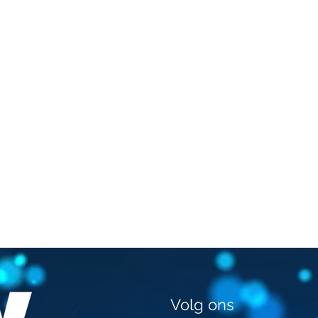
Volg ons