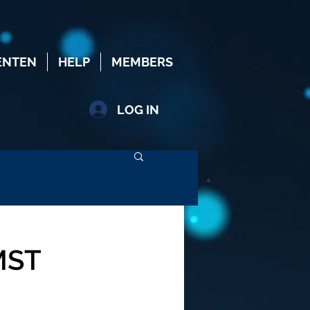
ENTEN
HELP
MEMBERS
LOG IN
MST