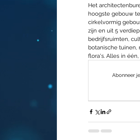
Het architectenbur
hoogste gebouw ter
cirkelvormig gebouw
zijn en uit 5 verd
bedrijfsruimten, cu
botanische tuinen, 
flora's. Alles in één
Abonneer je