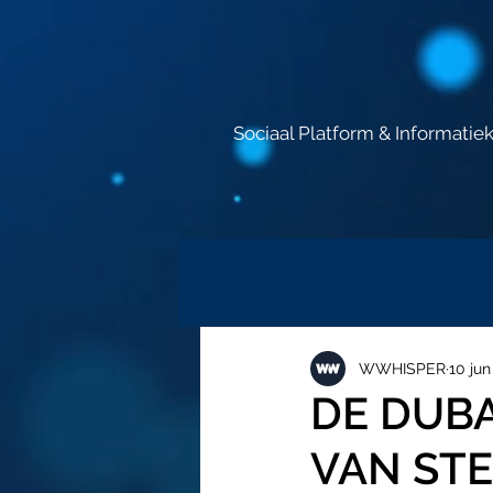
Sociaal Platform & Informatie
WWHISPER
10 jun
DE DUBA
VAN ST