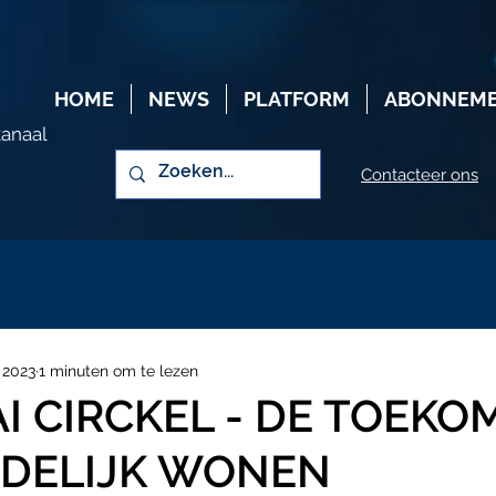
HOME
NEWS
PLATFORM
ABONNEM
kanaal
Contacteer ons
 2023
1 minuten om te lezen
I CIRCKEL - DE TOEKO
EDELIJK WONEN