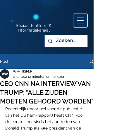
Sociaal Platform &
Informatiekanaal
Post
WWHISPER
2 jun 2023
2 minuten om te lezen
CEO CNN NA INTERVIEW VAN
TRUMP: "ALLE ZIJDEN
MOETEN GEHOORD WORDEN"
Recentelijk (maar wel voor de publicatie 
van het Durham-rapport) heeft CNN voor 
de eerste keer sinds het aantreden van 
Donald Trump als 45e president van de 