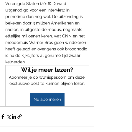
Verenigde Staten (2016) Donald 
uitgenodigd voor een interview. In 
primetime dan nog wel. De uitzending is 
bekeken door 3 miljoen Amerikanen en 
nadien, in uitgestelde modus, nogmaals 
ettelijke miljoenen keren, wat CNN en het 
moederhuis Warner Bros geen windeieren 
heeft gelegd en overigens ook broodnodig 
is nu de kijkcijfers al geruime tijd zwaar 
kelderden.
Wil je meer lezen?
Abonneer je op wwhisper.com om deze 
exclusieve post te kunnen blijven lezen.
Nu abonneren