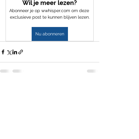
Wil je meer lezen?
Abonneer je op wwhisper.com om deze 
exclusieve post te kunnen blijven lezen.
Nu abonneren