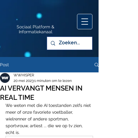
Sociaal Platform &
Informatiekanaal
Post
WWHISPER
20 mei 2023
1 minuten om te lezen
AI VERVANGT MENSEN IN
REAL TIME
We weten met die AI toestanden zelfs niet 
meer of onze favoriete voetballer, 
wielrenner of andere sportman, 
sportvrouw, artiest ... die we op tv zien, 
echt is.