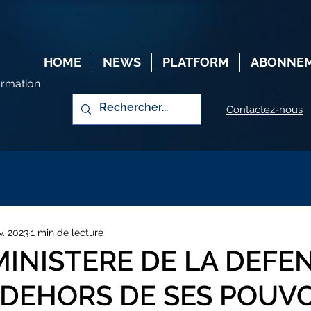
HOME
NEWS
PLATFORM
ABONNE
ormation
Contactez-nous
v. 2023
1 min de lecture
MINISTERE DE LA DEFE
 DEHORS DE SES POUV