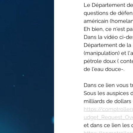
Le Département de 
questions de défens
américain (homeland
Eh bien, ce n'est pa
Dans la vidéo ci-de
Département de la D
(manipulation) et l
pétrole doux ( cont
de l'eau douce-.
Dans ce lien vous t
Sous les auspices
milliards de dollars
https://comptroll
udget_Request_Ov
et dans ce lien les 