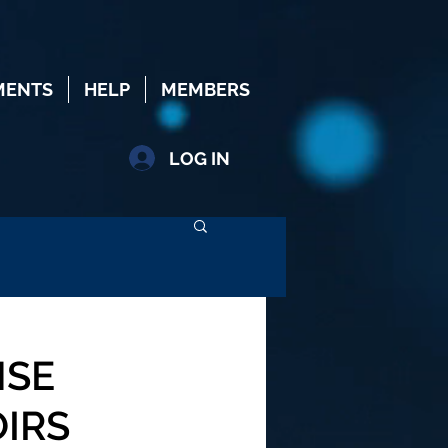
MENTS
HELP
MEMBERS
LOG IN
NSE
OIRS