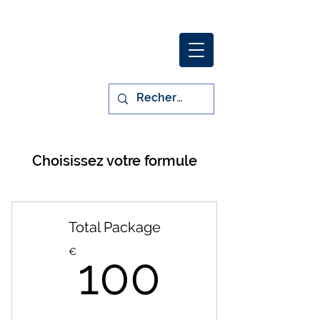
Plateforme sociale & Chaîne
d'Information
Choisissez votre formule
Total Package
100€
€
100