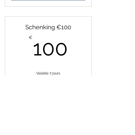
Schenking €100
100€
€
100
Valable 7 jours
Acheter
Schenking €250
€