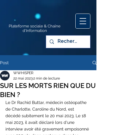
Plateforme sociale & Chaîne
d'Information
Post
WWHISPER
22 mai 2023
2 min de lecture
SUR LES MORTS RIEN QUE DU
BIEN ?
Le Dr Rachid Buttar, médecin ostéopathe 
de Charlotte, Caroline du Nord, est 
décédé subitement le 20 mai 2023. Le 18 
mai 2023, il avait déclaré lors d'une 
interview avoir été gravement empoisonné 