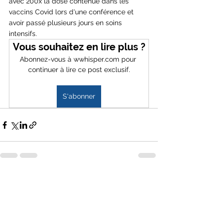
avec 200x la dose contenue dans les 
vaccins Covid lors d'une conférence et 
avoir passé plusieurs jours en soins 
intensifs. 
Vous souhaitez en lire plus ?
Abonnez-vous à wwhisper.com pour 
continuer à lire ce post exclusif.
S'abonner