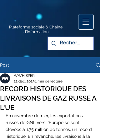
Plateforme sociale & Chaîne
d'Information
Post
WWHISPER
22 déc. 2023
1 min de lecture
RECORD HISTORIQUE DES
LIVRAISONS DE GAZ RUSSE A
L'UE
En novembre dernier, les exportations 
russes de GNL vers l'Europe se sont 
élevées à 1,75 million de tonnes, un record 
historique. En revanche, les livraisons à la 