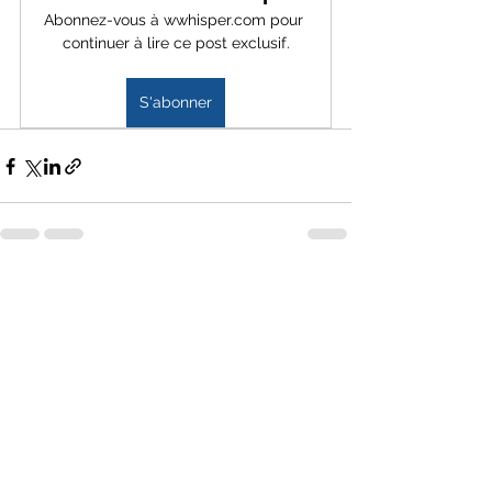
Abonnez-vous à wwhisper.com pour 
continuer à lire ce post exclusif.
S'abonner