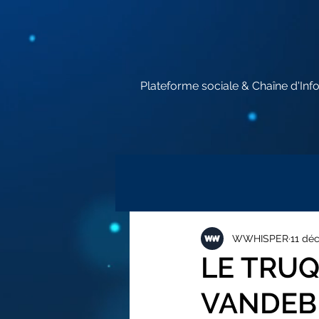
Plateforme sociale & Chaîne d'Inf
WWHISPER
11 déc
LE TRU
VANDEB