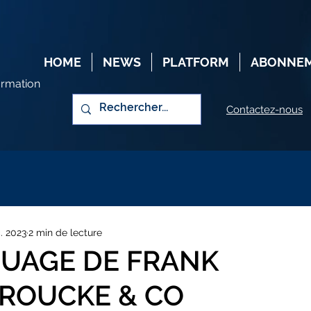
HOME
NEWS
PLATFORM
ABONNE
ormation
Contactez-nous
. 2023
2 min de lecture
QUAGE DE FRANK
ROUCKE & CO