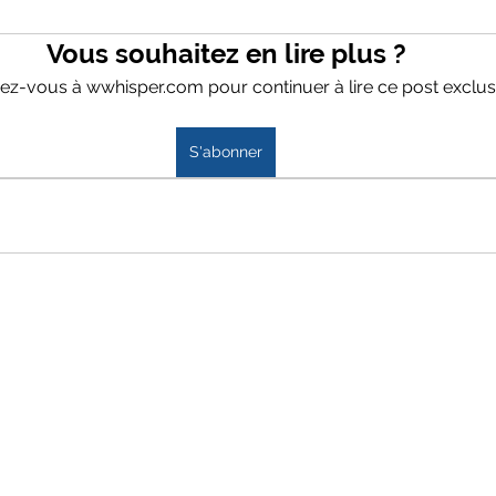
Vous souhaitez en lire plus ?
z-vous à wwhisper.com pour continuer à lire ce post exclusi
S'abonner