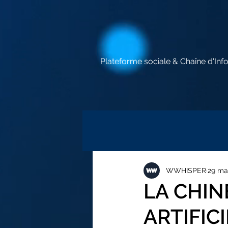
Plateforme sociale & Chaîne d'Inf
WWHISPER
29 ma
LA CHIN
ARTIFIC