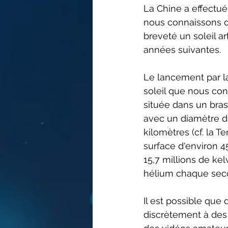
La Chine a effectué 
nous connaissons de
breveté un soleil ar
années suivantes.
Le lancement par la 
soleil que nous co
située dans un bras 
avec un diamètre de
kilomètres (cf. la 
surface d'environ 4
15,7 millions de ke
hélium chaque seco
Il est possible que 
discrètement à des e