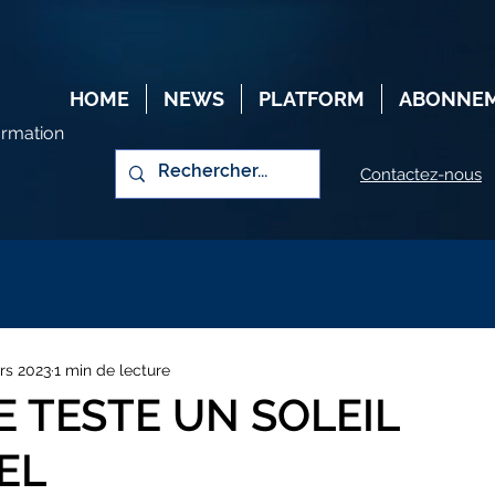
HOME
NEWS
PLATFORM
ABONNE
ormation
Contactez-nous
rs 2023
1 min de lecture
E TESTE UN SOLEIL
IEL