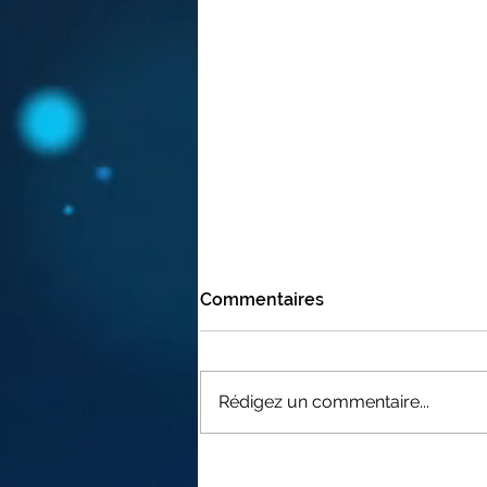
Commentaires
Rédigez un commentaire...
FAUCI "LA MEILLEURE
VACCINATION EST DE SE