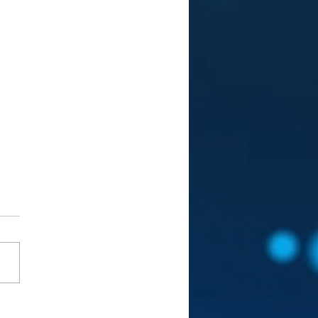
E DE CONDUITE POUR
JOURNALISME