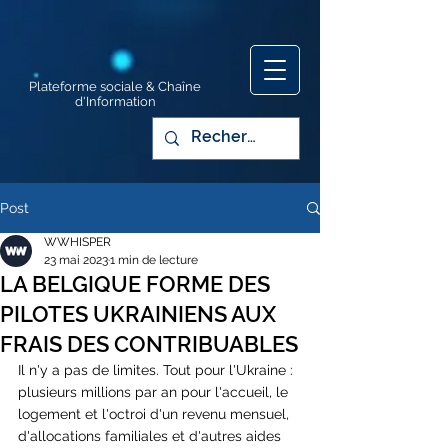
Plateforme sociale & Chaîne
d'Information
Post
WWHISPER
23 mai 2023
1 min de lecture
LA BELGIQUE FORME DES
PILOTES UKRAINIENS AUX
FRAIS DES CONTRIBUABLES
Il n'y a pas de limites. Tout pour l'Ukraine : 
plusieurs millions par an pour l'accueil, le 
logement et l'octroi d'un revenu mensuel, 
d'allocations familiales et d'autres aides 