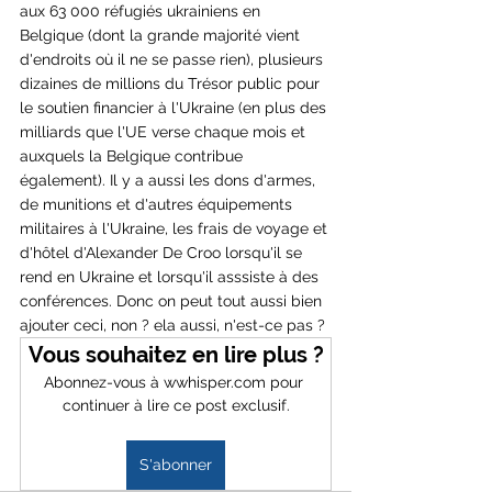
aux 63 000 réfugiés ukrainiens en 
Belgique (dont la grande majorité vient 
d'endroits où il ne se passe rien), plusieurs 
dizaines de millions du Trésor public pour 
le soutien financier à l'Ukraine (en plus des 
milliards que l'UE verse chaque mois et 
auxquels la Belgique contribue 
également). Il y a aussi les dons d'armes, 
de munitions et d'autres équipements 
militaires à l'Ukraine, les frais de voyage et 
d'hôtel d'Alexander De Croo lorsqu'il se 
rend en Ukraine et lorsqu'il asssiste à des 
conférences. Donc on peut tout aussi bien 
ajouter ceci, non ? ela aussi, n'est-ce pas ?
Vous souhaitez en lire plus ?
Abonnez-vous à wwhisper.com pour 
continuer à lire ce post exclusif.
S'abonner