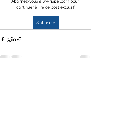
Abonnez-vous à wwhisper.com pour 
continuer à lire ce post exclusif.
S'abonner