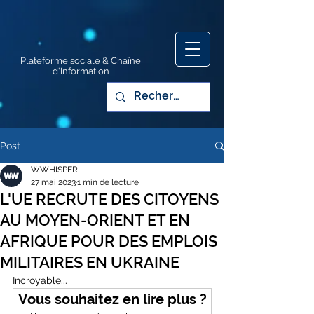
Plateforme sociale & Chaîne
d'Information
Post
WWHISPER
27 mai 2023
1 min de lecture
L'UE RECRUTE DES CITOYENS
AU MOYEN-ORIENT ET EN
AFRIQUE POUR DES EMPLOIS
MILITAIRES EN UKRAINE
Incroyable...
Vous souhaitez en lire plus ?