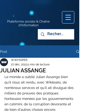
Plateforme sociale & Chaîne
d'Information
Post
WWHISPER
27 déc. 2023
1 min de lecture
JULIAN ASSANGE
Le monde a oublié Julian Assange bien 
qu'il nous ait rendu, avec Wikileaks, de 
nombreux services et qu'il ait divulgué des 
milliers de preuves des pratiques 
honteuses menées par les gouvernements 
en catimini, de la corruption dévorante et 
de bien d'autres choses encore.