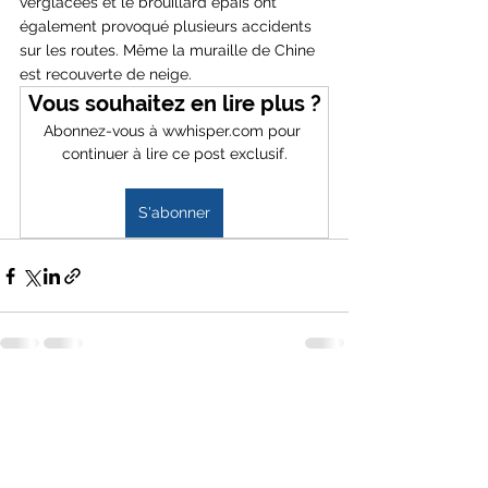
verglacées et le brouillard épais ont 
également provoqué plusieurs accidents 
sur les routes. Même la muraille de Chine 
est recouverte de neige.
Vous souhaitez en lire plus ?
Abonnez-vous à wwhisper.com pour 
continuer à lire ce post exclusif.
S'abonner