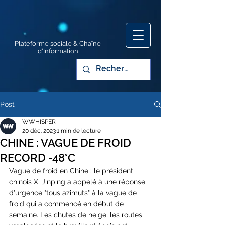
Plateforme sociale & Chaîne
d'Information
Post
WWHISPER
20 déc. 2023
1 min de lecture
CHINE : VAGUE DE FROID
RECORD -48°C
Vague de froid en Chine : le président 
chinois Xi Jinping a appelé à une réponse 
d'urgence "tous azimuts" à la vague de 
froid qui a commencé en début de 
semaine. Les chutes de neige, les routes 