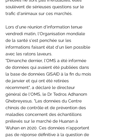
preuves ne sont pas irréfutables, elles 
soulèvent de sérieuses questions sur le 
trafic d'animaux sur ces marchés.
Lors d'une réunion d'information tenue 
vendredi matin, l'Organisation mondiale 
de la santé s'est penchée sur les 
informations faisant état d'un lien possible 
avec les ratons laveurs.
"Dimanche dernier, l'OMS a été informée 
de données qui avaient été publiées dans 
la base de données GISAID à la fin du mois 
de janvier et qui ont été retirées 
récemment", a déclaré le directeur 
général de l'OMS, le Dr Tedros Adhanom 
Ghebreyesus. "Les données du Centre 
chinois de contrôle et de prévention des 
maladies concernent des échantillons 
prélevés sur le marché de Huanan à 
Wuhan en 2020. Ces données n'apportent 
pas de réponse définitive à la question de 