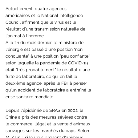
Actuellement, quatre agences 
américaines et le National Intelligence 
Council affirment que le virus est le 
résultat d'une transmission naturelle de 
l'animal à l'homme.
À la fin du mois dernier, le ministère de 
l'énergie est passé d'une position "non 
concluante" à une position "peu confiante" 
selon laquelle la pandémie de COVID-19 
était "très probablement" le résultat d'une 
fuite de laboratoire, ce qui en fait la 
deuxième agence, après le FBI, à penser 
qu'un accident de laboratoire a entraîné la 
crise sanitaire mondiale.
Depuis l'épidémie de SRAS en 2002, la 
Chine a pris des mesures sévères contre 
le commerce illégal et la vente d'animaux 
sauvages sur les marchés du pays. Selon 
M. Kamil, si le virus provient d'animaux 