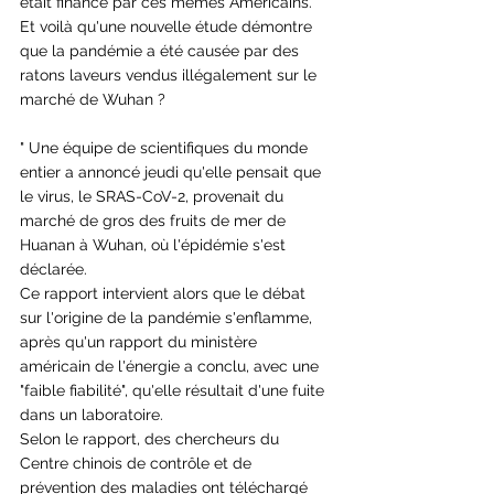
était financé par ces mêmes Américains.
Et voilà qu'une nouvelle étude démontre 
que la pandémie a été causée par des 
ratons laveurs vendus illégalement sur le 
marché de Wuhan ?
" Une équipe de scientifiques du monde 
entier a annoncé jeudi qu'elle pensait que 
le virus, le SRAS-CoV-2, provenait du 
marché de gros des fruits de mer de 
Huanan à Wuhan, où l'épidémie s'est 
déclarée.
Ce rapport intervient alors que le débat 
sur l'origine de la pandémie s'enflamme, 
après qu'un rapport du ministère 
américain de l'énergie a conclu, avec une 
"faible fiabilité", qu'elle résultait d'une fuite 
dans un laboratoire.
Selon le rapport, des chercheurs du 
Centre chinois de contrôle et de 
prévention des maladies ont téléchargé 