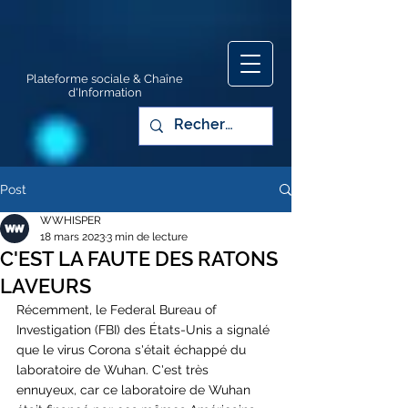
Plateforme sociale & Chaîne
d'Information
Post
WWHISPER
18 mars 2023
3 min de lecture
C'EST LA FAUTE DES RATONS
LAVEURS
Récemment, le Federal Bureau of 
Investigation (FBI) des États-Unis a signalé 
que le virus Corona s'était échappé du 
laboratoire de Wuhan. C'est très 
ennuyeux, car ce laboratoire de Wuhan 