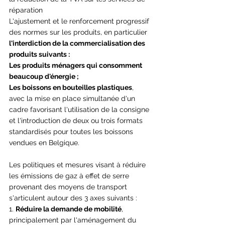
réparation
L'ajustement et le renforcement progressif 
des normes sur les produits, en particulier 
l'interdiction de la commercialisation des 
produits suivants :
Les produits ménagers qui consomment 
beaucoup d'énergie ;
Les boissons en bouteilles plastiques
, 
avec la mise en place simultanée d'un 
cadre favorisant l'utilisation de la consigne 
et l'introduction de deux ou trois formats 
standardisés pour toutes les boissons 
vendues en Belgique.
Les politiques et mesures visant à réduire 
les émissions de gaz à effet de serre 
provenant des moyens de transport 
s'articulent autour des 3 axes suivants :
1. 
Réduire la demande de mobilité
, 
principalement par l'aménagement du 