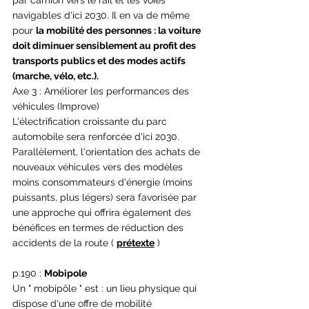
par camion vers le rail et les voies 
navigables d'ici 2030. Il en va de même 
pour 
la mobilité des personnes : la voiture 
doit diminuer sensiblement au profit des 
transports publics et des modes actifs 
(marche, vélo, etc.).
Axe 3 : Améliorer les performances des 
véhicules (Improve)
L'électrification croissante du parc 
automobile sera renforcée d'ici 2030. 
Parallèlement, l'orientation des achats de 
nouveaux véhicules vers des modèles 
moins consommateurs d'énergie (moins 
puissants, plus légers) sera favorisée par 
une approche qui offrira également des 
bénéfices en termes de réduction des 
accidents de la route ( 
prétexte
 )
p.190 : 
Mobipole
Un " mobipôle " est : un lieu physique qui 
dispose d'une offre de mobilité 