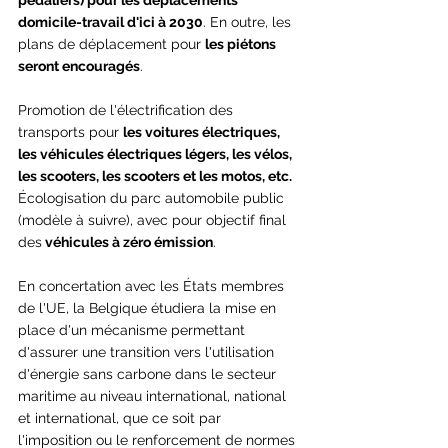
pédaliers) pour les déplacements 
domicile-travail d'ici à 2030
. En outre, les 
plans de déplacement pour 
les piétons 
seront encouragés
.
Promotion de l'électrification des 
transports pour 
les voitures électriques, 
les véhicules électriques légers, les vélos, 
les scooters, les scooters et les motos, etc.
Écologisation du parc automobile public 
(modèle à suivre), avec pour objectif final 
des
 véhicules à zéro émission
.
En concertation avec les États membres 
de l'UE, la Belgique étudiera la mise en 
place d'un mécanisme permettant 
d'assurer une transition vers l'utilisation 
d'énergie sans carbone dans le secteur 
maritime au niveau international, national 
et international, que ce soit par 
l'imposition ou le renforcement de normes 