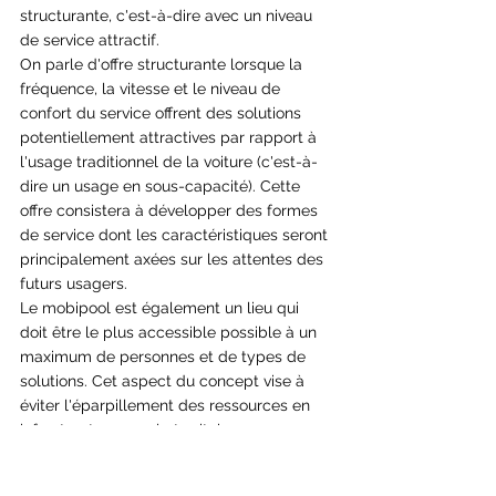
structurante, c'est-à-dire avec un niveau 
de service attractif. 
On parle d'offre structurante lorsque la 
fréquence, la vitesse et le niveau de 
confort du service offrent des solutions 
potentiellement attractives par rapport à 
l'usage traditionnel de la voiture (c'est-à-
dire un usage en sous-capacité). Cette 
offre consistera à développer des formes 
de service dont les caractéristiques seront 
principalement axées sur les attentes des 
futurs usagers.
Le mobipool est également un lieu qui 
doit être le plus accessible possible à un 
maximum de personnes et de types de 
solutions. Cet aspect du concept vise à 
éviter l'éparpillement des ressources en 
infrastructures sur le territoire. 
Enfin, c'est aussi un lieu destiné à devenir 
un point de passage. Il faut donc trouver 