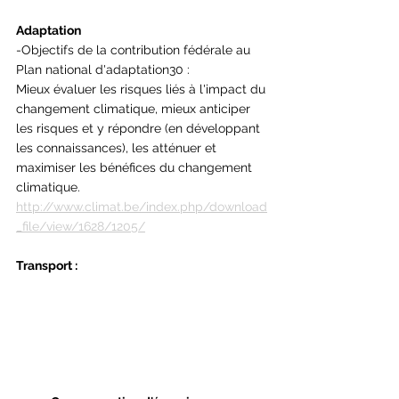
Adaptation
-Objectifs de la contribution fédérale au 
Plan national d'adaptation30 :
Mieux évaluer les risques liés à l'impact du 
changement climatique, mieux anticiper 
les risques et y répondre (en développant 
les connaissances), les atténuer et 
maximiser les bénéfices du changement 
climatique.
http://www.climat.be/index.php/download
_file/view/1628/1205/
Transport :