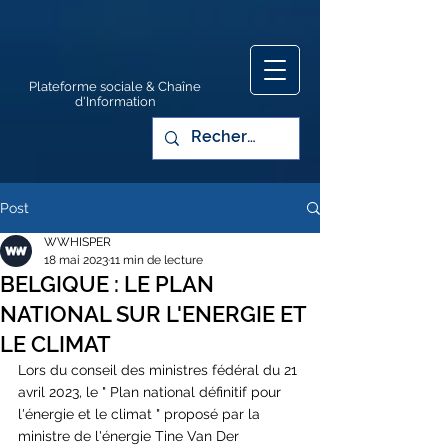
Plateforme sociale & Chaîne
d'Information
Post
WWHISPER
18 mai 2023
11 min de lecture
BELGIQUE : LE PLAN
NATIONAL SUR L'ENERGIE ET
LE CLIMAT
Lors du conseil des ministres fédéral du 21 
avril 2023, le " Plan national définitif pour 
l'énergie et le climat " proposé par la 
ministre de l'énergie Tine Van Der 