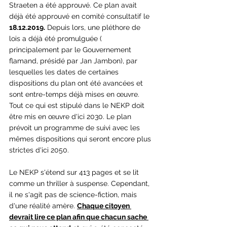
Straeten a été approuvé. Ce plan avait 
déjà été approuvé en comité consultatif le 
18.12.2019.
 Depuis lors, une pléthore de 
lois a déjà été promulguée ( 
principalement par le Gouvernement 
flamand, présidé par Jan Jambon), par 
lesquelles les dates de certaines 
dispositions du plan ont été avancées et 
sont entre-temps déjà mises en œuvre. 
Tout ce qui est stipulé dans le NEKP doit 
être mis en œuvre d'ici 2030. Le plan 
prévoit un programme de suivi avec les 
mêmes dispositions qui seront encore plus 
strictes d'ici 2050.
Le NEKP s'étend sur 413 pages et se lit 
comme un thriller à suspense. Cependant, 
il ne s'agit pas de science-fiction, mais 
d'une réalité amère. 
Chaque citoyen 
devrait lire ce plan afin que chacun sache 