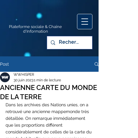
Plateforme sociale & Chaîne
d'Information
Post
WWHISPER
30 juin 2023
1 min de lecture
ANCIENNE CARTE DU MONDE
DE LA TERRE
Dans les archives des Nations unies, on a 
retrouvé une ancienne mappemonde très 
détaillée. On remarque immédiatement 
que les proportions diffèrent 
considérablement de celles de la carte du 