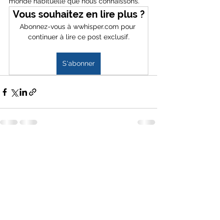
monde habituelle que nous connaissons. 
Vous souhaitez en lire plus ?
Abonnez-vous à wwhisper.com pour 
continuer à lire ce post exclusif.
S'abonner