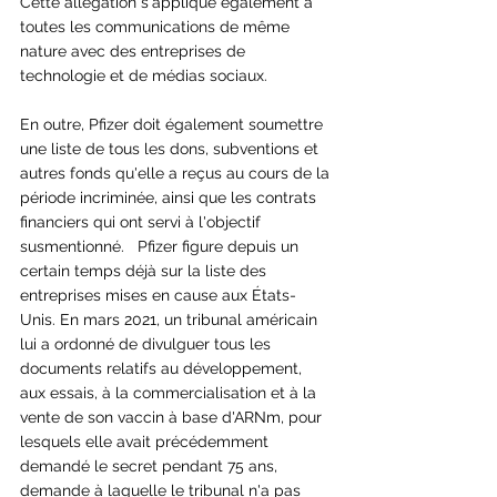
Cette allégation s'applique également à 
toutes les communications de même 
nature avec des entreprises de 
technologie et de médias sociaux. 
En outre, Pfizer doit également soumettre 
une liste de tous les dons, subventions et 
autres fonds qu'elle a reçus au cours de la 
période incriminée, ainsi que les contrats 
financiers qui ont servi à l'objectif 
susmentionné.   Pfizer figure depuis un 
certain temps déjà sur la liste des 
entreprises mises en cause aux États-
Unis. En mars 2021, un tribunal américain 
lui a ordonné de divulguer tous les 
documents relatifs au développement, 
aux essais, à la commercialisation et à la 
vente de son vaccin à base d'ARNm, pour 
lesquels elle avait précédemment 
demandé le secret pendant 75 ans, 
demande à laquelle le tribunal n'a pas 