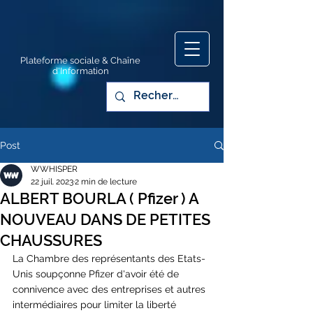
Plateforme sociale & Chaîne
d'Information
Post
WWHISPER
22 juil. 2023
2 min de lecture
ALBERT BOURLA ( Pfizer ) A
NOUVEAU DANS DE PETITES
CHAUSSURES
La Chambre des représentants des Etats-
Unis soupçonne Pfizer d'avoir été de 
connivence avec des entreprises et autres 
intermédiaires pour limiter la liberté 