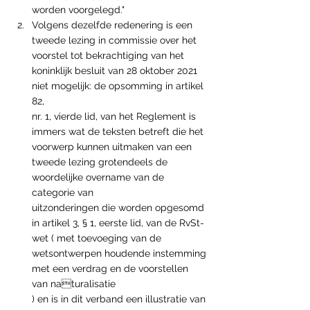
worden voorgelegd."
Volgens dezelfde redenering is een 
tweede lezing in commissie over het 
voorstel tot bekrachtiging van het 
koninklijk besluit van 28 oktober 2021 
niet mogelijk: de opsomming in artikel 
82,
nr. 1, vierde lid, van het Reglement is 
immers wat de teksten betreft die het 
voorwerp kunnen uitmaken van een 
tweede lezing grotendeels de 
woordelijke overname van de 
categorie van
uitzonderingen die worden opgesomd 
in artikel 3, § 1, eerste lid, van de RvSt-
wet ( met toevoeging van de 
wetsontwerpen houdende instemming 
met een verdrag en de voorstellen 
van naturalisatie
) en is in dit verband een illustratie van 