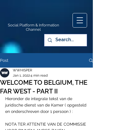
Social Platform & Information
Channel
Post
WWHISPER
Jan 1, 2022
4 min read
WELCOME TO BELGIUM, THE
FAR WEST - PART II
Hieronder de integrale tekst van de 
juridische dienst van de Kamer ( opgesteld 
en onderschreven door 1 persoon ) :
NOTA TER ATTENTIE VAN DE COMMISSIE 