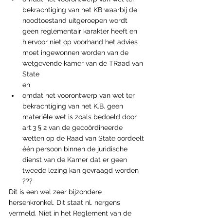
bekrachtiging van het KB waarbij de 
noodtoestand uitgeroepen wordt 
geen reglementair karakter heeft en 
hiervoor niet op voorhand het advies 
moet ingewonnen worden van de 
wetgevende kamer van de TRaad van 
State
en
omdat het voorontwerp van wet ter 
bekrachtiging van het K.B. geen 
materiële wet is zoals bedoeld door 
art.3 § 2 van de gecoördineerde 
wetten op de Raad van State oordeelt 
één persoon binnen de juridische 
dienst van de Kamer dat er geen 
tweede lezing kan gevraagd worden 
???
Dit is een wel zeer bijzondere 
hersenkronkel. Dit staat nl. nergens 
vermeld. Niet in het Reglement van de 