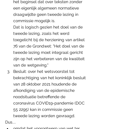
het beginsel dat over teksten zonder 
een eigenlijk algemeen normatieve 
draagwijdte geen tweede lezing in 
commissie mogelijk is.
Dat is logisch gezien het doel van de 
tweede lezing, zoals het werd 
toegelicht bij de herziening van artikel 
76 van de Grondwet: "Het doel van de 
tweede lezing moet integraal gericht 
zijn op het verbeteren van de kwaliteit 
van de wetgeving."
Besluit: over het wetsvoorstel tot 
bekrachtiging van het koninklijk besluit 
van 28 oktober 2021 houdende de 
afkondiging van de epidemische 
noodsituatie betreffende de 
coronavirus COVID19-pandemie (DOC 
55 2295) kan in commissie geen 
tweede lezing worden gevraagd.
Dus....
omdat het voorontwerp van wet ter 