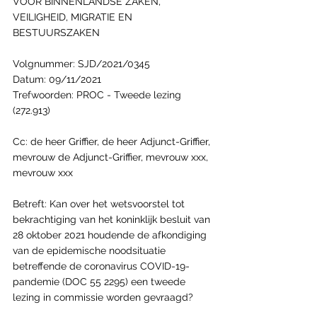
VOOR BINNENLANDSE ZAKEN, 
VEILIGHEID, MIGRATIE EN 
BESTUURSZAKEN
Volgnummer: SJD/2021/0345
Datum: 09/11/2021
Trefwoorden: PROC - Tweede lezing 
(272.913)
Cc: de heer Griffier, de heer Adjunct-Griffier, 
mevrouw de Adjunct-Griffier, mevrouw xxx, 
mevrouw xxx
Betreft: Kan over het wetsvoorstel tot 
bekrachtiging van het koninklijk besluit van 
28 oktober 2021 houdende de afkondiging 
van de epidemische noodsituatie 
betreffende de coronavirus COVID-19-
pandemie (DOC 55 2295) een tweede 
lezing in commissie worden gevraagd?