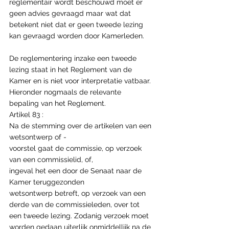
reglementair wordt beschouwd moet er 
geen advies gevraagd maar wat dat 
betekent niet dat er geen tweede lezing 
kan gevraagd worden door Kamerleden.
De reglementering inzake een tweede 
lezing staat in het Reglement van de 
Kamer en is niet voor interpretatie vatbaar. 
Hieronder nogmaals de relevante 
bepaling van het Reglement.
Artikel 83 :
Na de stemming over de artikelen van een 
wetsontwerp of -
voorstel gaat de commissie, op verzoek 
van een commissielid, of,
ingeval het een door de Senaat naar de 
Kamer teruggezonden
wetsontwerp betreft, op verzoek van een 
derde van de commissieleden, over tot 
een tweede lezing. Zodanig verzoek moet 
worden gedaan uiterlijk onmiddellijk na de 