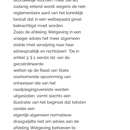
uitdrukkelijk voorzien, maar die als 
zodanig erkend wordt wegens de niet-
reglementaire aard van het koninklijk 
besluit dat in een welbepaald geval 
bekrachtigd moet worden.
Zoals de afdeling Wetgeving in een 
vroeger advies het meer algemeen 
stelde (met verwijzing naar haar 
adviespraktijk en rechtsleer): “De in 
artikel 3, § 1, eerste lid, van de 
gecoördineerde
wetten op de Raad van State 
voorkomende opsomming van 
ontwerpen die van het 
raadplegingsvereiste worden 
uitgesloten, vormt slechts een 
illustratie van het beginsel dat teksten 
zonder een
eigenlijk algemeen normatieve 
draagwijdte niet om advies aan de 
afdeling Wetgeving behoeven te 