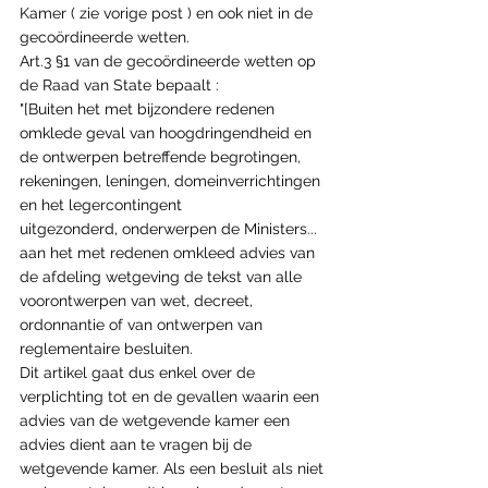
Kamer ( zie vorige post ) en ook niet in de 
gecoördineerde wetten.
Art.3 §1 van de gecoördineerde wetten op 
de Raad van State bepaalt :
"[Buiten het met bijzondere redenen 
omklede geval van hoogdringendheid en 
de ontwerpen betreffende begrotingen, 
rekeningen, leningen, domeinverrichtingen 
en het legercontingent
uitgezonderd, onderwerpen de Ministers... 
aan het met redenen omkleed advies van 
de afdeling wetgeving de tekst van alle 
voorontwerpen van wet, decreet, 
ordonnantie of van ontwerpen van 
reglementaire besluiten.
Dit artikel gaat dus enkel over de 
verplichting tot en de gevallen waarin een 
advies van de wetgevende kamer een 
advies dient aan te vragen bij de 
wetgevende kamer. Als een besluit als niet 