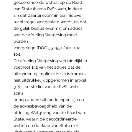
gecoördineerde wetten op de Raad
van State (hierna RvSt-wet), in deze 
zin dat daarbij evenmin een nieuwe 
rechtsregel vastgesteld wordt, en dat 
dergelijk besluit evenmin om advies 
aan de afdeling Wetgeving moet 
worden
voorgelegd (DOC 55 1951/001, 102-
104).
De afdeling Wetgeving verduidelijkt in 
voetnoot 142 van het advies dat de 
uitzondering impliciet is (ze is immers 
niet uitdrukkelijk opgenomen in artikel 
3, § 1, eerste lid, van de RvSt-wet), 
zoals
er nog andere uitzonderingen zijn op 
de adviesbevoegdheid van de 
afdeling Wetgeving van de Raad van 
State, waarin de gecoördineerde 
wetten op de Raad van State niet 