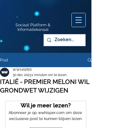
Sociaal Platform &
Informatiekanaal
Post
WWHISPER
30 dec 2023
1 minuten om te lezen
ITALIË - PREMIER MELONI WIL
GRONDWET WIJZIGEN
Wil je meer lezen?
Abonneer je op wwhisper.com om deze 
exclusieve post te kunnen blijven lezen.