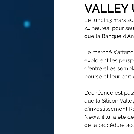
VALLEY 
Le lundi 13 mars 20
24 heures  pour sauv
que la Banque d'Ang
Le marché s'attenda
explorent les persp
d'entre elles sembl
bourse et leur part
L'échéance est pass
que la Silicon Vall
d'investissement R
News, il lui a été 
de la procédure ac