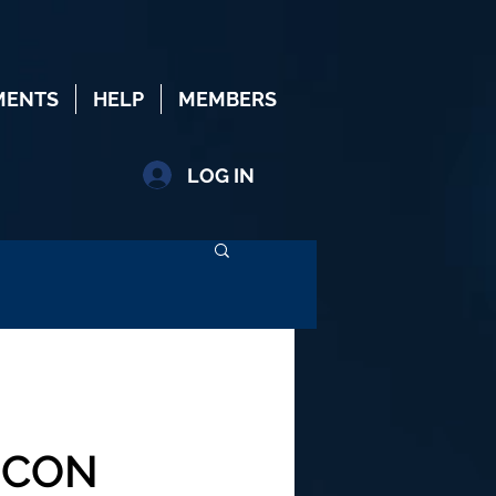
MENTS
HELP
MEMBERS
LOG IN
ICON