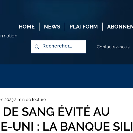
HOME
NEWS
PLATFORM
ABONNE
ormation
Contactez-nous
rs 2023
2 min de lecture
 DE SANG ÉVITÉ AU
-UNI : LA BANQUE SIL