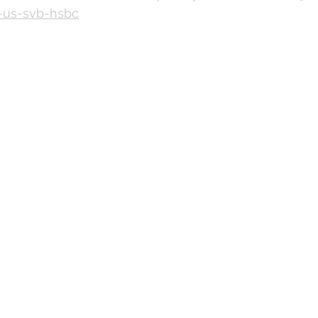
k-us-svb-hsbc