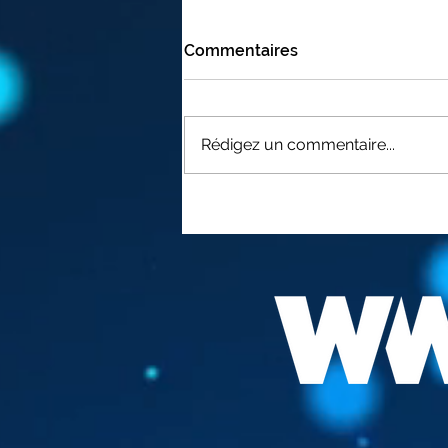
Commentaires
Rédigez un commentaire...
FAUCI "LA MEILLEURE
VACCINATION EST DE SE
FAIRE INFECTER "