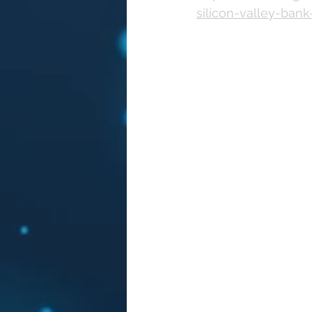
silicon-valley-ban