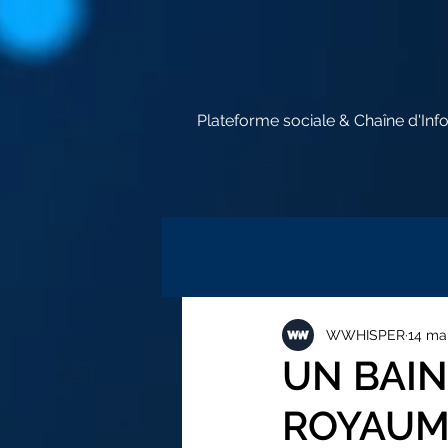
Plateforme sociale & Chaîne d'Inf
WWHISPER
14 ma
UN BAIN
ROYAUME