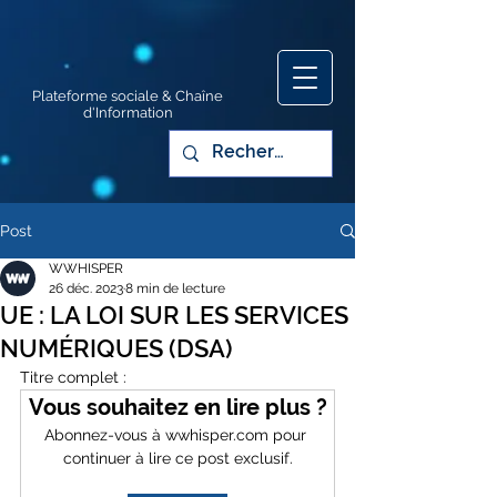
Plateforme sociale & Chaîne
d'Information
Post
WWHISPER
26 déc. 2023
8 min de lecture
UE : LA LOI SUR LES SERVICES
NUMÉRIQUES (DSA)
Titre complet :
Vous souhaitez en lire plus ?
Abonnez-vous à wwhisper.com pour 
continuer à lire ce post exclusif.