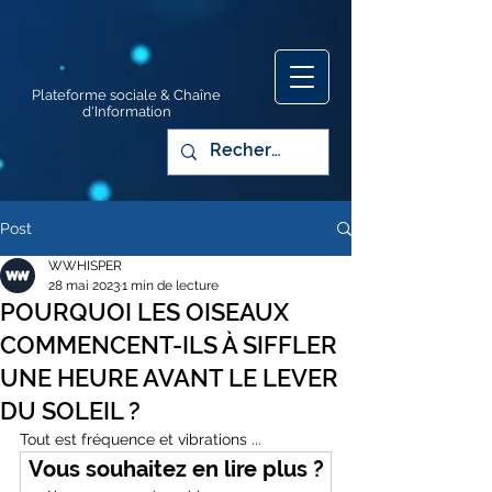
Plateforme sociale & Chaîne
d'Information
Post
WWHISPER
28 mai 2023
1 min de lecture
POURQUOI LES OISEAUX
COMMENCENT-ILS À SIFFLER
UNE HEURE AVANT LE LEVER
DU SOLEIL ?
Tout est fréquence et vibrations ...
Vous souhaitez en lire plus ?