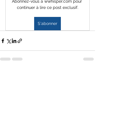
Abonnez-vous à wwhisper.com pour 
continuer à lire ce post exclusif.
S'abonner