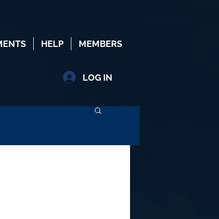
MENTS
HELP
MEMBERS
LOG IN
S