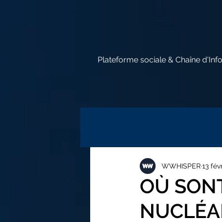
Plateforme sociale & Chaîne d'Inf
WWHISPER
13 fév
OÙ SONT
NUCLÉAI