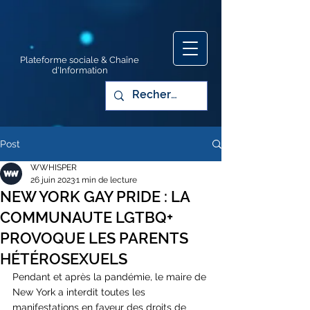
Plateforme sociale & Chaîne
d'Information
Post
WWHISPER
26 juin 2023
1 min de lecture
NEW YORK GAY PRIDE : LA
COMMUNAUTE LGTBQ+
PROVOQUE LES PARENTS
HÉTÉROSEXUELS
Pendant et après la pandémie, le maire de 
New York a interdit toutes les 
manifestations en faveur des droits de 