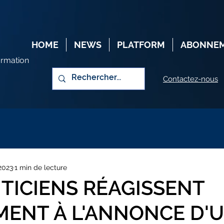
HOME
NEWS
PLATFORM
ABONNE
ormation
Contactez-nous
 2023
1 min de lecture
ITICIENS RÉAGISSENT
MENT À L'ANNONCE D'