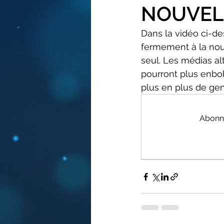
NOUVELL
Dans la vidéo ci-d
fermement à la nouv
seul. Les médias alt
pourront plus enbo
plus en plus de ge
Abonne