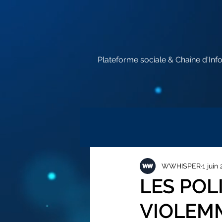
Plateforme sociale & Chaîne d'Inf
WWHISPER
1 juin
LES POL
VIOLEM