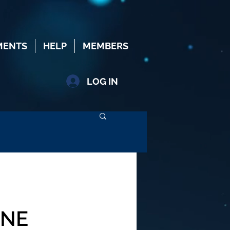
MENTS
HELP
MEMBERS
LOG IN
UNE