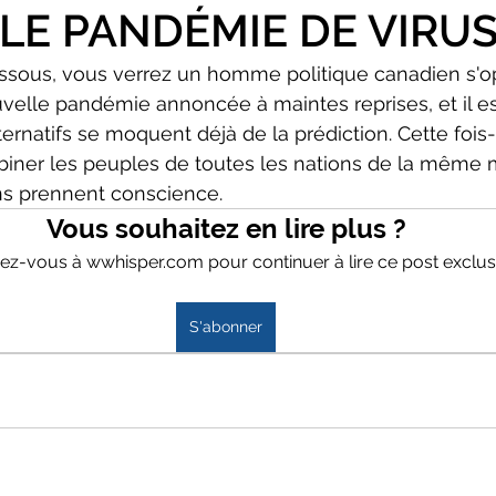
E PANDÉMIE DE VIRU
essous, vous verrez un homme politique canadien s'o
elle pandémie annoncée à maintes reprises, et il est 
ernatifs se moquent déjà de la prédiction. Cette fois-c
biner les peuples de toutes les nations de la même 
ns prennent conscience.
Vous souhaitez en lire plus ?
z-vous à wwhisper.com pour continuer à lire ce post exclusi
S'abonner