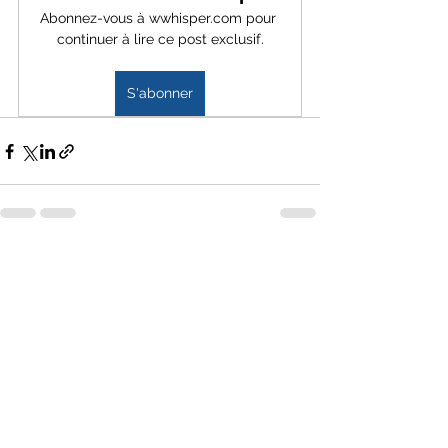
Abonnez-vous à wwhisper.com pour 
continuer à lire ce post exclusif.
S'abonner