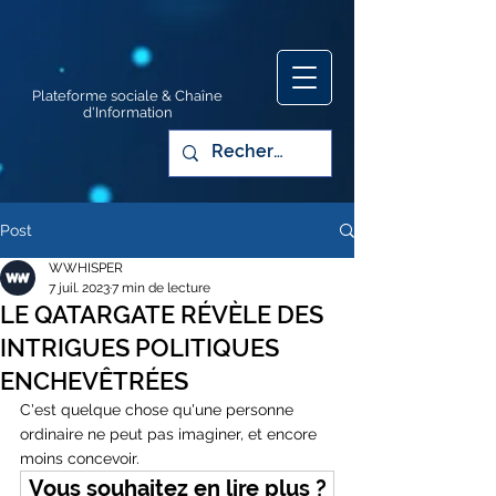
Plateforme sociale & Chaîne
d'Information
Post
WWHISPER
7 juil. 2023
7 min de lecture
LE QATARGATE RÉVÈLE DES
INTRIGUES POLITIQUES
ENCHEVÊTRÉES
C'est quelque chose qu'une personne 
ordinaire ne peut pas imaginer, et encore 
moins concevoir.
Vous souhaitez en lire plus ?