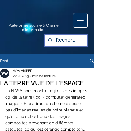
Plateforme sociale & Chaîne
d'Information
Post
WWHISPER
2 avr. 2023
2 min de lecture
LA TERRE VUE DE L'ESPACE
La NASA nous montre toujours des images 
cgi de la terre ( cgi = computer generated 
images ). Elle admet qu'elle ne dispose 
pas d'images réelles de notre planète et 
qu'elle ne détient que des images 
composites provenant de différents 
satellites, ce qui est étrange compte tenu 