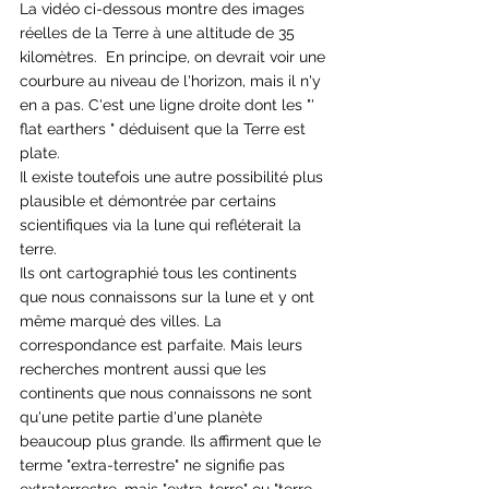
La vidéo ci-dessous montre des images 
réelles de la Terre à une altitude de 35 
kilomètres.  En principe, on devrait voir une 
courbure au niveau de l'horizon, mais il n'y 
en a pas. C'est une ligne droite dont les "' 
flat earthers " déduisent que la Terre est 
plate.  
Il existe toutefois une autre possibilité plus 
plausible et démontrée par certains 
scientifiques via la lune qui refléterait la 
terre. 
Ils ont cartographié tous les continents 
que nous connaissons sur la lune et y ont 
même marqué des villes. La 
correspondance est parfaite. Mais leurs 
recherches montrent aussi que les 
continents que nous connaissons ne sont 
qu'une petite partie d'une planète 
beaucoup plus grande. Ils affirment que le 
terme "extra-terrestre" ne signifie pas 