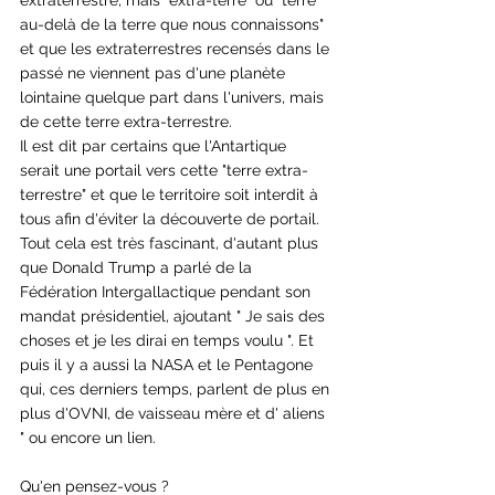
extraterrestre, mais "extra-terre" ou "terre 
au-delà de la terre que nous connaissons" 
et que les extraterrestres recensés dans le 
passé ne viennent pas d'une planète 
lointaine quelque part dans l'univers, mais 
de cette terre extra-terrestre.
Il est dit par certains que l'Antartique 
serait une portail vers cette "terre extra-
terrestre" et que le territoire soit interdit à 
tous afin d'éviter la découverte de portail. 
Tout cela est très fascinant, d'autant plus 
que Donald Trump a parlé de la 
Fédération Intergallactique pendant son 
mandat présidentiel, ajoutant " Je sais des 
choses et je les dirai en temps voulu ". Et 
puis il y a aussi la NASA et le Pentagone 
qui, ces derniers temps, parlent de plus en 
plus d'OVNI, de vaisseau mère et d' aliens 
" ou encore un lien.
Qu'en pensez-vous ?