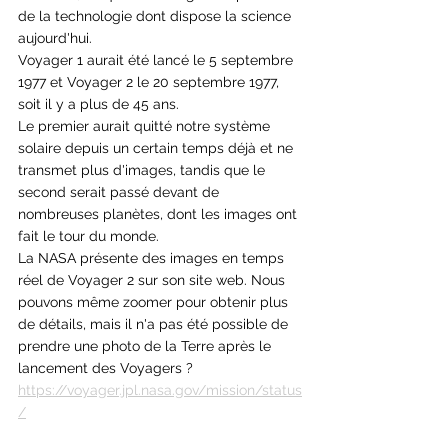
de la technologie dont dispose la science 
aujourd'hui. 
Voyager 1 aurait été lancé le 5 septembre 
1977 et Voyager 2 le 20 septembre 1977, 
soit il y a plus de 45 ans.  
Le premier aurait quitté notre système 
solaire depuis un certain temps déjà et ne 
transmet plus d'images, tandis que le 
second serait passé devant de 
nombreuses planètes, dont les images ont 
fait le tour du monde. 
La NASA présente des images en temps 
réel de Voyager 2 sur son site web. Nous 
pouvons même zoomer pour obtenir plus 
de détails, mais il n'a pas été possible de 
prendre une photo de la Terre après le 
lancement des Voyagers ? 
https://voyager.jpl.nasa.gov/mission/status
/