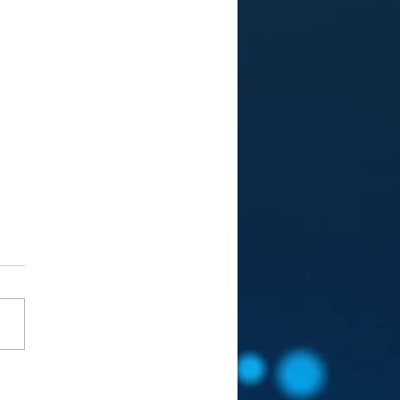
E DE CONDUITE POUR
JOURNALISME