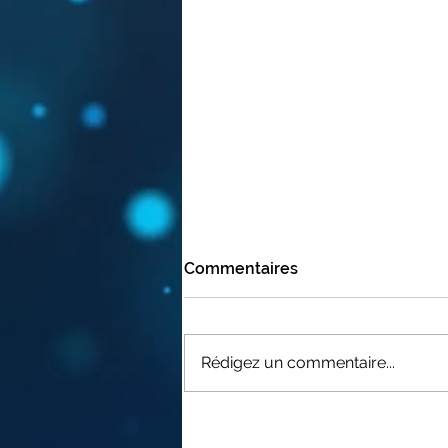
Commentaires
Rédigez un commentaire...
FAUCI "LA MEILLEURE
VACCINATION EST DE SE