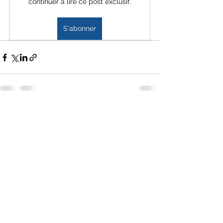
continuer à lire ce post exclusif.
S'abonner