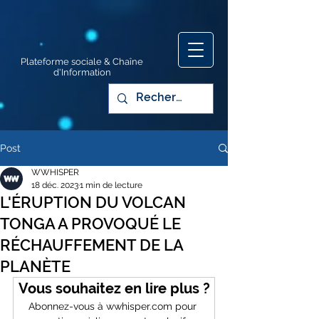
Plateforme sociale & Chaîne
d'Information
Post
WWHISPER
18 déc. 2023
1 min de lecture
L'ÉRUPTION DU VOLCAN
TONGA A PROVOQUÉ LE
RÉCHAUFFEMENT DE LA
PLANÈTE
Vous souhaitez en lire plus ?
Abonnez-vous à wwhisper.com pour 